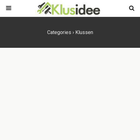
Categories ›
Klussen