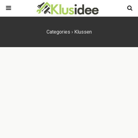
Categories ›
Klussen