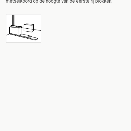
metselkoord op de hoogte van de eerste rij blokken.