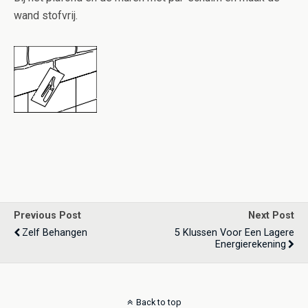
wand stofvrij.
Previous Post
Next Post
Zelf Behangen
5 Klussen Voor Een Lagere
Energierekening
Back to top