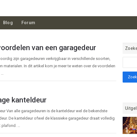
Blog
Forum
voordelen van een garagedeur
Zoek
ordig zijn garagedeuren verkrijgbaar in verschillende soorten,
n materialen. In dit artikel kom je meer te weten over de voordelen
 …
age kanteldeur
Uitgel
eur Van alle garagedeuren is de kanteldeur wel de bekendste
eur. De kanteldeur ofwel de klassieke garagedeur draait volledig
t plafond. …