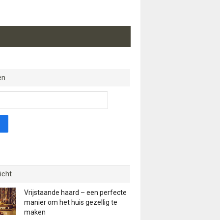
en
icht
Vrijstaande haard – een perfecte
manier om het huis gezellig te
maken