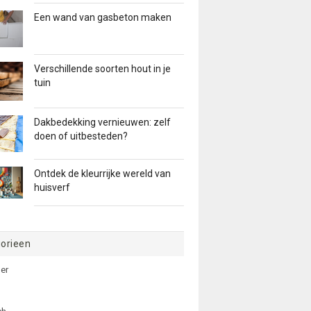
Een wand van gasbeton maken
Verschillende soorten hout in je
tuin
Dakbedekking vernieuwen: zelf
doen of uitbesteden?
Ontdek de kleurrijke wereld van
huisverf
orieen
er