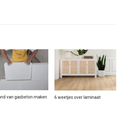
and van gasbeton maken
6 weetjes over laminaat