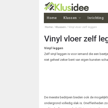
Home
Klussen
Inrichting
Home
/
Klussen
/
Vinyl vloer zelf leggen
Vinyl vloer zelf l
Vinyl leggen
Zelf vinyl leggen is voor iemand die een beet
niet geheel zeker bent van eigen kunsten schak
De meeste bedrijven bieden ook de mogelijkhei
ondergrond volledig vlak is. Oneffenheden zorg