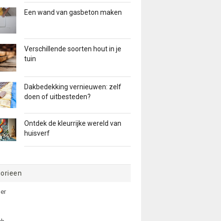
Een wand van gasbeton maken
Verschillende soorten hout in je
tuin
Dakbedekking vernieuwen: zelf
doen of uitbesteden?
Ontdek de kleurrijke wereld van
huisverf
orieen
er