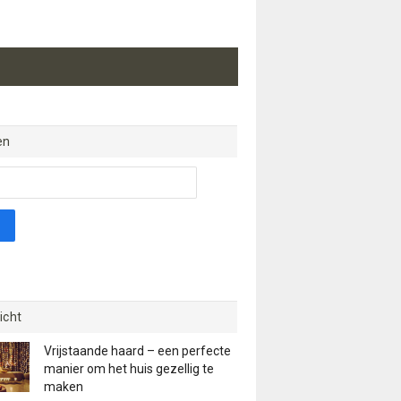
en
icht
Vrijstaande haard – een perfecte
manier om het huis gezellig te
maken