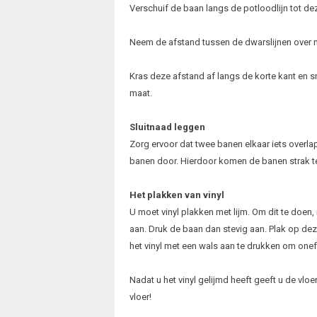
Verschuif de baan langs de potloodlijn tot dez
Neem de afstand tussen de dwarslijnen over m
Kras deze afstand af langs de korte kant en s
maat.
Sluitnaad leggen
Zorg ervoor dat twee banen elkaar iets overlap
banen door. Hierdoor komen de banen strak te
Het plakken van vinyl
U moet vinyl plakken met lijm. Om dit te doen,
aan. Druk de baan dan stevig aan. Plak op dez
het vinyl met een wals aan te drukken om on
Nadat u het vinyl gelijmd heeft geeft u de vlo
vloer!