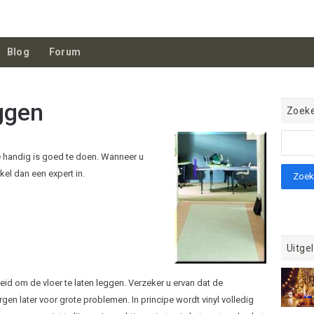
Blog
Forum
eggen
Zoek
je handig is goed te doen. Wanneer u
el dan een expert in.
Uitgel
d om de vloer te laten leggen. Verzeker u ervan dat de
en later voor grote problemen. In principe wordt vinyl volledig