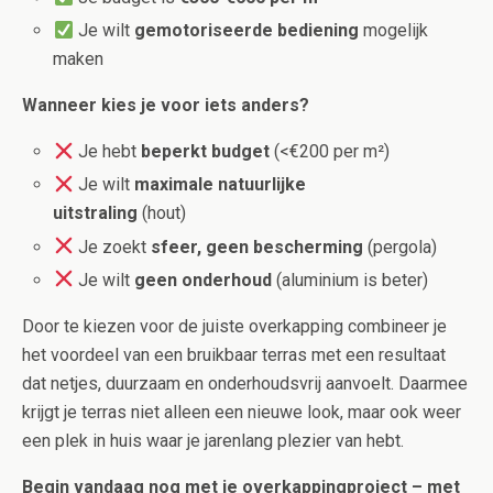
Je wilt
gemotoriseerde bediening
mogelijk
maken
Wanneer kies je voor iets anders?
Je hebt
beperkt budget
(<€200 per m²)
Je wilt
maximale natuurlijke
uitstraling
(hout)
Je zoekt
sfeer, geen bescherming
(pergola)
Je wilt
geen onderhoud
(aluminium is beter)
Door te kiezen voor de juiste overkapping combineer je
het voordeel van een bruikbaar terras met een resultaat
dat netjes, duurzaam en onderhoudsvrij aanvoelt. Daarmee
krijgt je terras niet alleen een nieuwe look, maar ook weer
een plek in huis waar je jarenlang plezier van hebt.
Begin vandaag nog met je overkappingproject – met