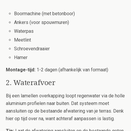
Boormachine (met betonboor)
Ankers (voor spouwmuren)
Waterpas
Meetlint
Schroevendraaier
Hamer
Montage-tijd:
1-2 dagen (afhankelijk van formaat)
2. Waterafvoer
Bij een lamellen overkapping loopt regenwater via de holle
aluminium profielen naar buiten. Dat systeem moet
aansluiten op de bestaande afwatering van je terras. Denk
hier op tijd over na, want achteraf aanpassen is lastig.
Tip:
Laat de afwatering aansluiten op de bestaande goten