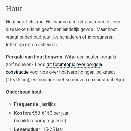
Hout
Hout heeft charme. Het warme uiterlijk past goed bij een
klassieke tuin en geeft een landelijk gevoel. Maar hout
vraagt onderhoud: jaarlijks schilderen of impregneren,
letten op rot en scheuren.
Pergola van hout bouwen:
Wil je een houten pergola
zelf bouwen? Lees
dit forumtopic over pergola
constructie
voor tips over houtverbindingen, balkmaat
(15×15 cm), en montage met schroeven en constructielijm.
Onderhoud hout:
Frequentie:
jaarlijks
Kosten:
€50-€150 per jaar
(schilderen/impregneren)
Levensduur:
15-25 jaar