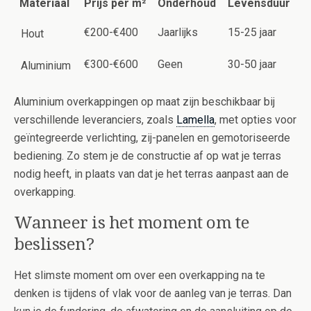
Materiaal
Prijs per m²
Onderhoud
Levensduur
€200-€400
Jaarlijks
15-25 jaar
Hout
€300-€600
Geen
30-50 jaar
Aluminium
Aluminium overkappingen op maat zijn beschikbaar bij
verschillende leveranciers, zoals
Lamella
, met opties voor
geïntegreerde verlichting, zij-panelen en gemotoriseerde
bediening. Zo stem je de constructie af op wat je terras
nodig heeft, in plaats van dat je het terras aanpast aan de
overkapping.
Wanneer is het moment om te
beslissen?
Het slimste moment om over een overkapping na te
denken is tijdens of vlak voor de aanleg van je terras. Dan