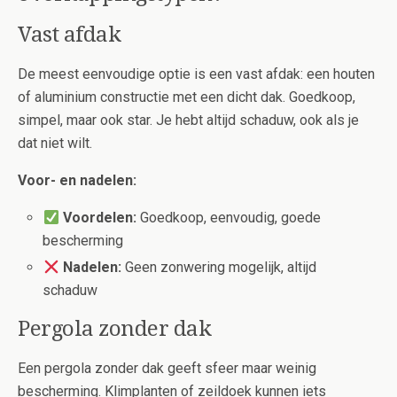
Vast afdak
De meest eenvoudige optie is een vast afdak: een houten
of aluminium constructie met een dicht dak. Goedkoop,
simpel, maar ook star. Je hebt altijd schaduw, ook als je
dat niet wilt.
Voor- en nadelen:
Voordelen:
Goedkoop, eenvoudig, goede
bescherming
Nadelen:
Geen zonwering mogelijk, altijd
schaduw
Pergola zonder dak
Een pergola zonder dak geeft sfeer maar weinig
bescherming. Klimplanten of zeildoek kunnen iets