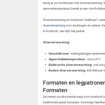
tenzij je ze combineert met vloerverwarming.
aanvoertemperatuur bereik je een comfortabe
Vloerverwarming en houtvloer: haalbaar? Lees
vloerverwarming
voor ervaringen en advies. E
in houtlook, dan lijkt het parket.
Vloerverwarming:
Geschikt voor:
watergedragen systemen 
Oppervlaktetemperatuur:
circa 24°C
Elektrische vloerverwarming:
ook mogel
Kosten vloerverwarming:
€30-€60 per m²
Formaten en legpatronen
Formaten
De meest voorkomende maat voor houtlook t
traditionele plank benadert. Sommige fabrika