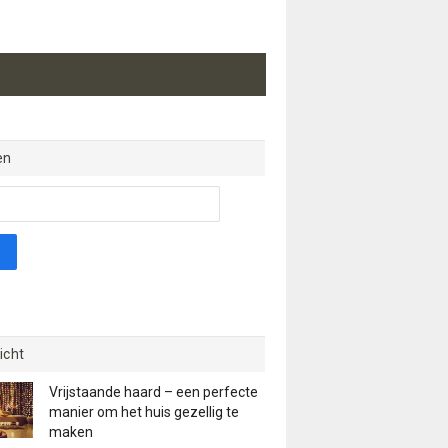
en
icht
Vrijstaande haard – een perfecte
manier om het huis gezellig te
maken