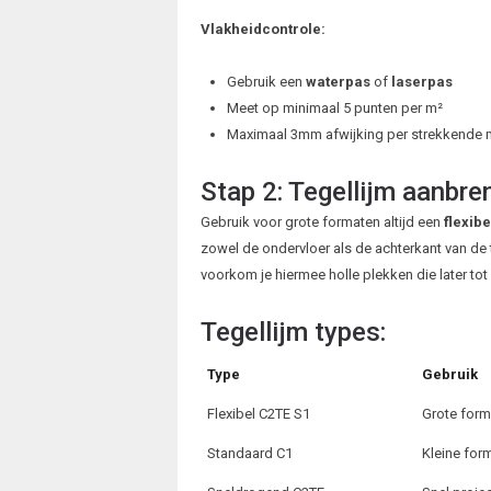
Vlakheidcontrole:
Gebruik een
waterpas
of
laserpas
Meet op minimaal 5 punten per m²
Maximaal 3mm afwijking per strekkende 
Stap 2: Tegellijm aanbre
Gebruik voor grote formaten altijd een
flexibe
zowel de ondervloer als de achterkant van de t
voorkom je hiermee holle plekken die later tot
Tegellijm types:
Type
Gebruik
Flexibel C2TE S1
Grote form
Standaard C1
Kleine for