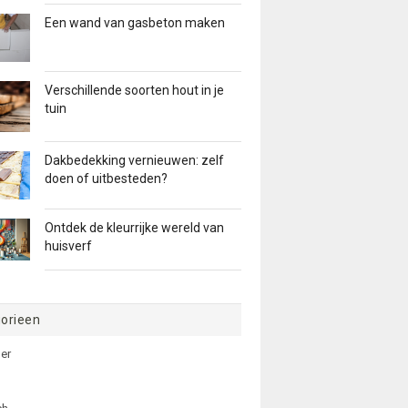
Een wand van gasbeton maken
Verschillende soorten hout in je
tuin
Dakbedekking vernieuwen: zelf
doen of uitbesteden?
Ontdek de kleurrijke wereld van
huisverf
orieen
er