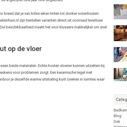
o breed dat je van lichte eiken tinten tot donker notenhouten
elsinhuis.nl zijn tientallen varianten direct uit voorraad leverbaar
d. Die beschikbaarheid maakt het voor klussers makkelijker om snel
ut op de vloer
ssen beide materialen. Echte houten vloeren kunnen uitzetten bij
keukens voor problemen zorgt. Een keramische tegel met
rdoor je dezelfde warme uitstraling kunt creëren in ruimtes waar
Categ
Badkam
Blog
Dak