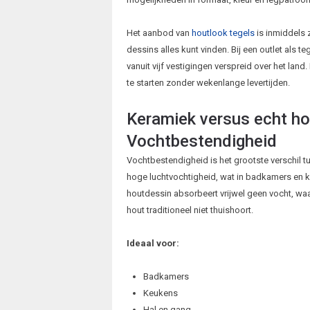
Het aanbod van
houtlook tegels
is inmiddels z
dessins alles kunt vinden. Bij een outlet als teg
vanuit vijf vestigingen verspreid over het lan
te starten zonder wekenlange levertijden.
Keramiek versus echt ho
Vochtbestendigheid
Vochtbestendigheid is het grootste verschil tu
hoge luchtvochtigheid, wat in badkamers en 
houtdessin absorbeert vrijwel geen vocht, waa
hout traditioneel niet thuishoort.
Ideaal voor:
Badkamers
Keukens
Hal en gang