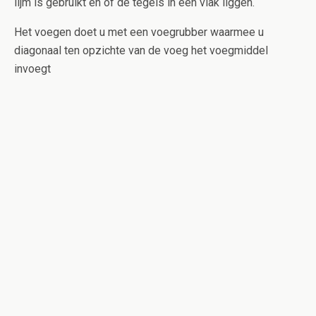
lijm is gebruikt en of de tegels in één vlak liggen.
Het voegen doet u met een voegrubber waarmee u
diagonaal ten opzichte van de voeg het voegmiddel
invoegt