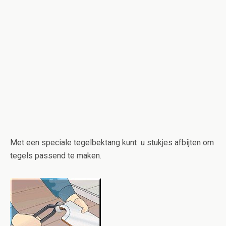
Met een speciale tegelbektang kunt u stukjes afbijten om
tegels passend te maken.