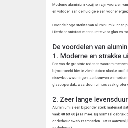
Moderne aluminium kozijnen zijn voorzien van
en voldoen aan de huidige eisen voor energie
Door de hoge sterkte van aluminium kunnen pro
Hierdoor ontstaat meer ruimte voor glas en meer
De voordelen van alumin
1. Moderne en strakke ui
Een van de grootste redenen waarom mensen voo
bijvoorbeeld hier te zien hebben slanke profie
nieuwbouwwoningen, aanbouwen en moderne re
glasoppervlak, waardoor ruimtes vaak groter e
2. Zeer lange levensduur
Aluminium is een bijzonder sterk materiaal dat
vaak
40 tot 60 jaar mee
. Bij normaal gebruik
onderhoudswerkzaamheden. Dat is aanzienlijk 
onderhoud).