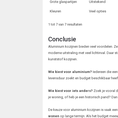
Grote glaspartijen
Uitstekend
Kleuren
Veel opties
1 tot 7 van 7 resultaten
Conclusie
Aluminium kozijnen bieden veel voordelen. Ze
moderne uitstraling met veel lichtinval. Daar 
kunststof kozijnen.
Wie kiest voor aluminium?
Iedereen die een 
levensduur zoekt en budget beschikbaar heeft
Wie kiest voor iets anders?
Zoek je vooral de
je woning, of heb je een historisch pand? Dan
De keuze voor aluminium kozijnen is vaak ee
wonen
op lange termijn. Als het budget meewe