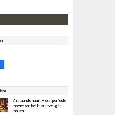
en
icht
Vrijstaande haard – een perfecte
manier om het huis gezellig te
maken