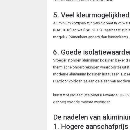
5. Veel kleurmogelijkhe
Aluminium kozijnen zijn verkrijgbaar in vrijwel
(RAL 7016) en wit (RAL 9016). Daarnaast zijn 
mogelijk (buitenkant anders dan binnenkant).
6. Goede isolatiewaarde
Vroeger stonden aluminium kozijnen bekend al
thermische onderbrekingen waardoor ze uitst
moderne aluminium kozijnen ligt tussen
1,2 e
Hierdoor voldoen ze aan de eisen van modern
kunststof isoleert iets beter (U-waarde 0,8-1,
genoeg voor de meeste woningen.
De nadelen van aluminiu
1. Hogere aanschafprijs