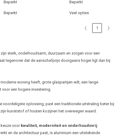
Beperkt
Beperkt
Beperkt
Veel opties
❮
1
❯
 zijn sterk, onderhoudsarm, duurzaam en zorgen voor een
staat tegenover dat de aanschafprijs doorgaans hoger ligt dan bij
moderne woning heeft, grote glaspartijen wilt, een lange
 voor een hogere investering.
 voordeligste oplossing, past een traditionele uitstraling beter bij
 zijn kunststof of houten kozijnen het overwegen waard.
n keuze voor
kwaliteit, moderniteit en onderhoudsvrij
rkt en de architectuur past, is aluminium een uitstekende