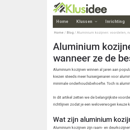
Home
Klussen
Inrichting
Home
/
Blog
/
Aluminium kozijnen: voordelen, n
Aluminium kozijne
wanneer ze de bes
Aluminium kozijnen winnen al jaren aan popula
kiezen steeds meer huiseigenaren voor alumin
minimale onderhoudsbehoefte. Toch is alumini
In dit artikel zetten we de belangrijkste voord
richtlijnen zodat je een weloverwogen keuze 
Wat zijn aluminium kozi
Aluminium kozijnen zijn raam- en deurkozijne