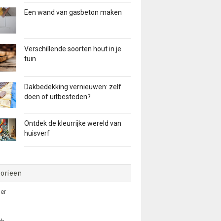
Een wand van gasbeton maken
Verschillende soorten hout in je
tuin
Dakbedekking vernieuwen: zelf
doen of uitbesteden?
Ontdek de kleurrijke wereld van
huisverf
orieen
er