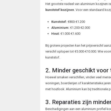
Het grootste nadeel van aluminium kozijnen i
kunststof kozijnen
. Voor een standaard kozij
Kunststof:
€800-€1.200
Aluminium:
€1.200-€2.000
Hout:
€1.000-€1.600
Bij grotere projecten kan het prijsverschil aan
verschil oplopen tot €5.000-€10.000. Wie voorn
kunststof.
2. Minder geschikt voor 
Hoewel smaken verschillen, vinden veel mensen
woningen, boerderijen of karakteristieke jar
met houtlook. Aluminium kan bij traditionele 
3. Reparaties zijn minde
Beschadigingen aan een aluminium profiel ko