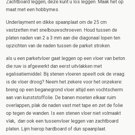
Zachtboard leggen, deze kunt u los leggen. Maak het op
maat met een hobbymes.
Underlayment en dikke spaanplaat om de 25 cm
vastzetten met snelbouwschroeven. Houd tussen de
platen naden van 2 a 3 mm aan die diagonaal lopen ten
opzichten van de naden tussen de parket stroken.
als u een parketvloer gaat leggen op een vloer van beton
die ruw is afgewerkt dan eerst uitvlakken met
egalisatiemiddel. Bij stenen vloeren speelt ook de vraag:
is de vloer droog? Neem het zekere voor het onzekere:
breng op een beganegrond vloer altijd een vochtscherm
aan van kunststoffolie. De banen moeten elkaar ruim
overlappen, plak de naden vast met tape en zet de folie
op tegen de wanden. Is een stenen vloer niet volmaakt
vlak, dan ook een tussenvloer leggen van zachtboard
platen. Lijm hierop hardboard of dun spaanplaat.