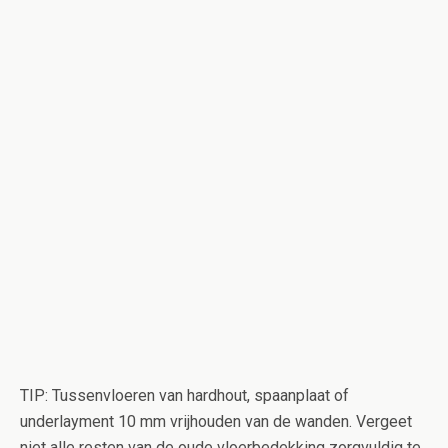
TIP: Tussenvloeren van hardhout, spaanplaat of
underlayment 10 mm vrijhouden van de wanden. Vergeet
niet alle resten van de oude vloerbedekking zorgvuldig te