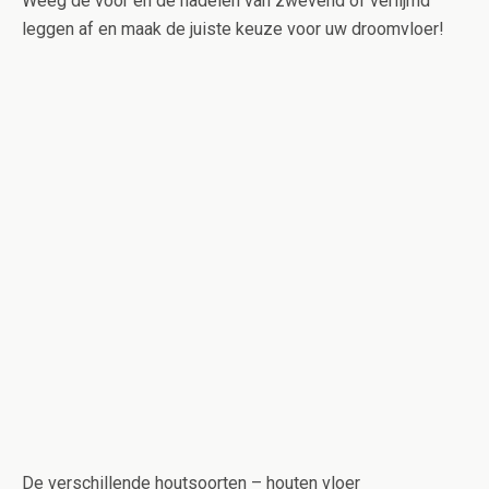
Weeg de voor en de nadelen van zwevend of verlijmd
leggen af en maak de juiste keuze voor uw droomvloer!
De verschillende houtsoorten – houten vloer