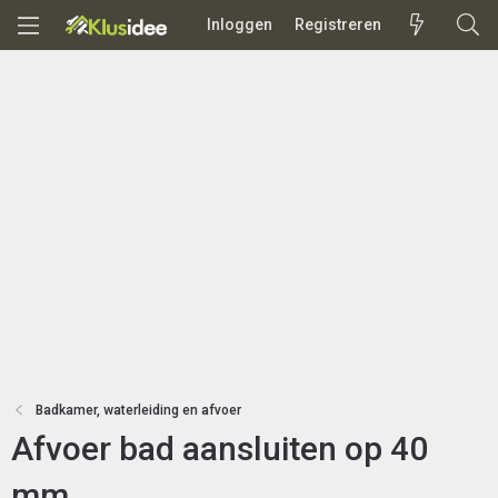
Inloggen
Registreren
Badkamer, waterleiding en afvoer
Afvoer bad aansluiten op 40
mm