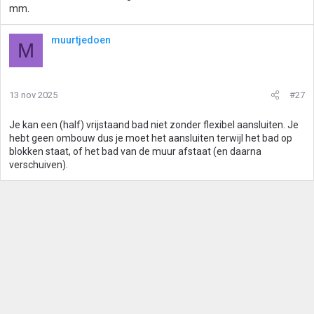
mm.
muurtjedoen
M
13 nov 2025
#27
Je kan een (half) vrijstaand bad niet zonder flexibel aansluiten. Je
hebt geen ombouw dus je moet het aansluiten terwijl het bad op
blokken staat, of het bad van de muur afstaat (en daarna
verschuiven).