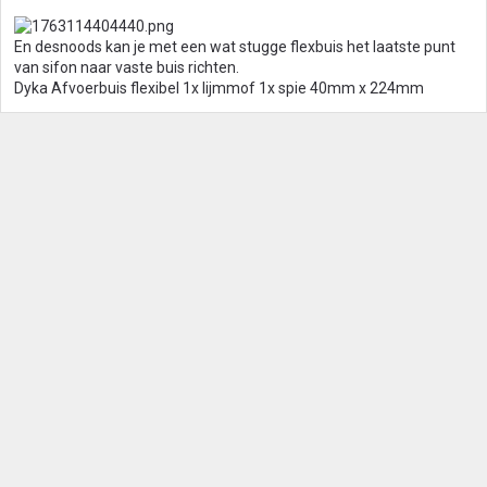
En desnoods kan je met een wat stugge flexbuis het laatste punt
van sifon naar vaste buis richten.
Dyka Afvoerbuis flexibel 1x lijmmof 1x spie 40mm x 224mm