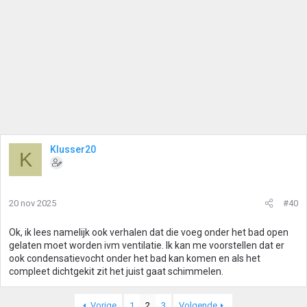
Klusser20
K
20 nov 2025
#40
Ok, ik lees namelijk ook verhalen dat die voeg onder het bad open
gelaten moet worden ivm ventilatie. Ik kan me voorstellen dat er
ook condensatievocht onder het bad kan komen en als het
compleet dichtgekit zit het juist gaat schimmelen.
Vorige
1
2
3
Volgende