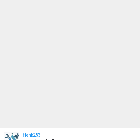
Henk253