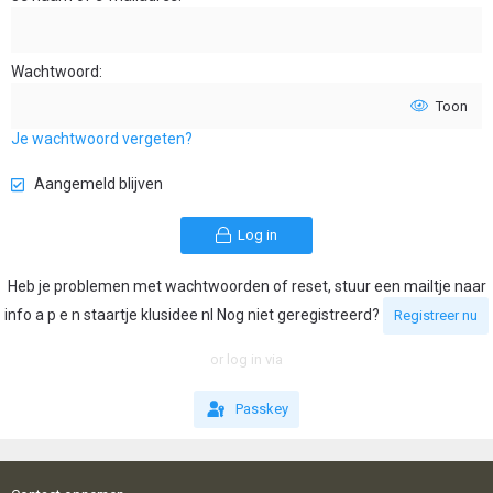
Wachtwoord
Toon
Je wachtwoord vergeten?
Aangemeld blijven
Log in
Heb je problemen met wachtwoorden of reset, stuur een mailtje naar
info a p e n staartje klusidee nl Nog niet geregistreerd?
Registreer nu
or log in via
Passkey