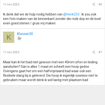
11 nov 2025
#6
Ik denk dat we de hulp nodig hebben van
@Henk253
. Ik zou ook
een foto maken van de binnenkant zonder die rode dop en de boel
even goed stenen / gruis vrij maken.
Klusser20
K
11 nov 2025
#7
Maar kan ik het bad niet gewoon met een 40mm sifon en leiding
aansluiten? Dan is alles 1 maat en scheelt een hoop gedoe.
Overigens gaat het om een halfvrijstaand bad waar ook een
flexibele slang bij is geleverd. Die hoop ik eigenlijk sowieso niet te
gebruiken maar wordt denk ik wel lastig met plaatsen bad