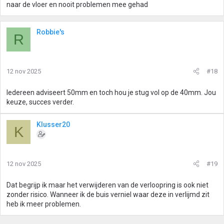
naar de vloer en nooit problemen mee gehad
Robbie's
R
12 nov 2025
#18
Iedereen adviseert 50mm en toch hou je stug vol op de 40mm. Jou
keuze, succes verder.
Klusser20
K
12 nov 2025
#19
Dat begrijp ik maar het verwijderen van de verloopring is ook niet
zonder risico. Wanneer ik de buis verniel waar deze in verlijmd zit
heb ik meer problemen.