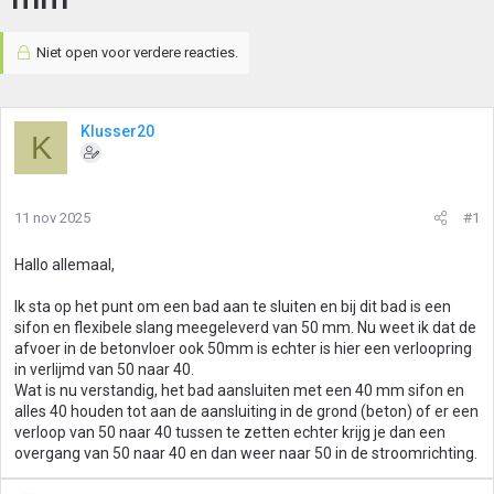
Niet open voor verdere reacties.
Klusser20
K
11 nov 2025
#1
Hallo allemaal,
Ik sta op het punt om een bad aan te sluiten en bij dit bad is een
sifon en flexibele slang meegeleverd van 50 mm. Nu weet ik dat de
afvoer in de betonvloer ook 50mm is echter is hier een verloopring
in verlijmd van 50 naar 40.
Wat is nu verstandig, het bad aansluiten met een 40 mm sifon en
alles 40 houden tot aan de aansluiting in de grond (beton) of er een
verloop van 50 naar 40 tussen te zetten echter krijg je dan een
overgang van 50 naar 40 en dan weer naar 50 in de stroomrichting.