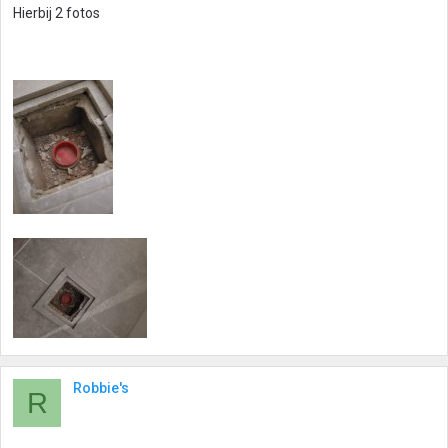
Hierbij 2 fotos
Robbie's
R