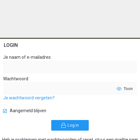
LOGIN
Je naam of e-mailadres
Wachtwoord
Toon
Je wachtwoord vergeten?
Aangemeld blijven
Log in
Heb je problemen met wachtwoorden of reset, stuur een mailtje naar