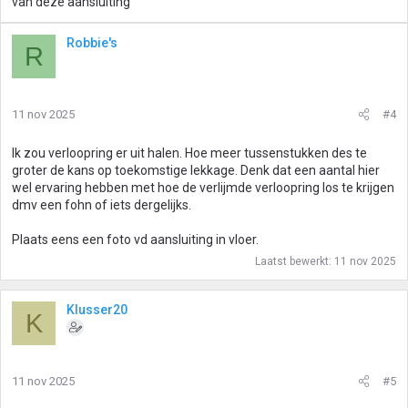
van deze aansluiting
Robbie's
R
11 nov 2025
#4
Ik zou verloopring er uit halen. Hoe meer tussenstukken des te
groter de kans op toekomstige lekkage. Denk dat een aantal hier
wel ervaring hebben met hoe de verlijmde verloopring los te krijgen
dmv een fohn of iets dergelijks.
Plaats eens een foto vd aansluiting in vloer.
Laatst bewerkt:
11 nov 2025
Klusser20
K
11 nov 2025
#5