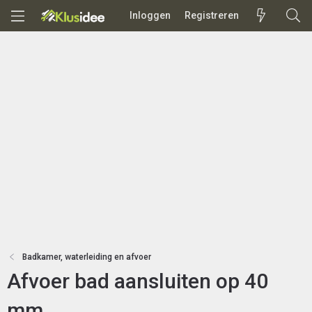
Inloggen
Registreren
Badkamer, waterleiding en afvoer
Afvoer bad aansluiten op 40
mm