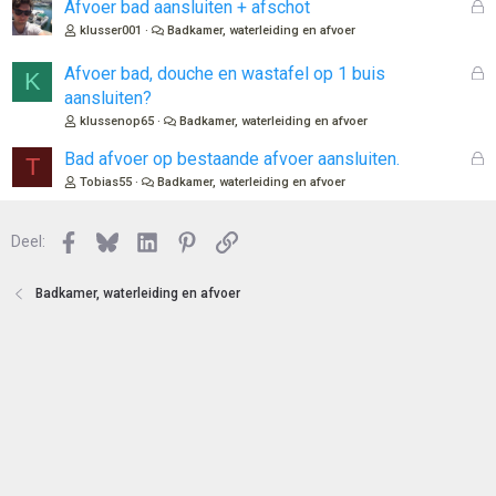
l
G
Afvoer bad aansluiten + afschot
o
e
klusser001
Badkamer, waterleiding en afvoer
t
s
e
l
G
Afvoer bad, douche en wastafel op 1 buis
K
n
o
e
aansluiten?
t
s
klussenop65
Badkamer, waterleiding en afvoer
e
l
n
o
G
Bad afvoer op bestaande afvoer aansluiten.
T
t
e
Tobias55
Badkamer, waterleiding en afvoer
e
s
n
l
Facebook
Bluesky
LinkedIn
Pinterest
Link
o
Deel:
t
e
Badkamer, waterleiding en afvoer
n