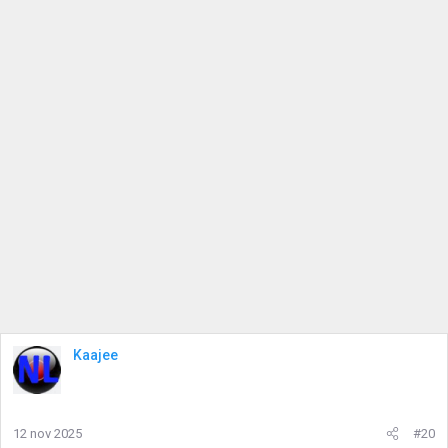
Kaajee
12 nov 2025
#20