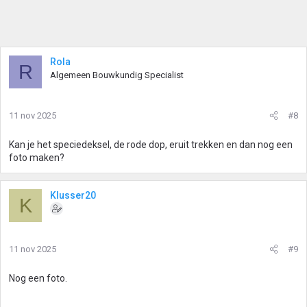
Rola
R
Algemeen Bouwkundig Specialist
11 nov 2025
#8
Kan je het speciedeksel, de rode dop, eruit trekken en dan nog een
foto maken?
Klusser20
K
11 nov 2025
#9
Nog een foto.