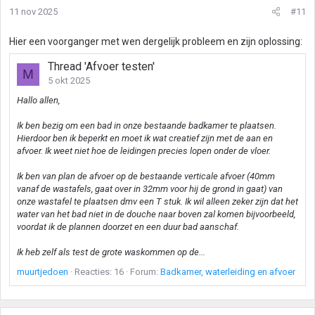
11 nov 2025
#11
Hier een voorganger met wen dergelijk probleem en zijn oplossing:
Thread 'Afvoer testen'
M
5 okt 2025
Hallo allen,
Ik ben bezig om een bad in onze bestaande badkamer te plaatsen.
Hierdoor ben ik beperkt en moet ik wat creatief zijn met de aan en
afvoer. Ik weet niet hoe de leidingen precies lopen onder de vloer.
Ik ben van plan de afvoer op de bestaande verticale afvoer (40mm
vanaf de wastafels, gaat over in 32mm voor hij de grond in gaat) van
onze wastafel te plaatsen dmv een T stuk. Ik wil alleen zeker zijn dat het
water van het bad niet in de douche naar boven zal komen bijvoorbeeld,
voordat ik de plannen doorzet en een duur bad aanschaf.
Ik heb zelf als test de grote waskommen op de...
muurtjedoen
Reacties: 16
Forum:
Badkamer, waterleiding en afvoer