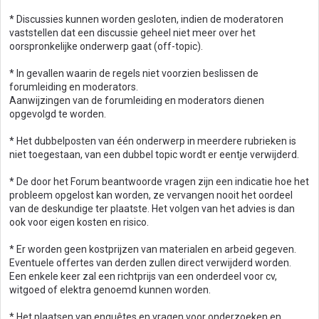
* Discussies kunnen worden gesloten, indien de moderatoren
vaststellen dat een discussie geheel niet meer over het
oorspronkelijke onderwerp gaat (off-topic).
* In gevallen waarin de regels niet voorzien beslissen de
forumleiding en moderators.
Aanwijzingen van de forumleiding en moderators dienen
opgevolgd te worden.
* Het dubbelposten van één onderwerp in meerdere rubrieken is
niet toegestaan, van een dubbel topic wordt er eentje verwijderd.
* De door het Forum beantwoorde vragen zijn een indicatie hoe het
probleem opgelost kan worden, ze vervangen nooit het oordeel
van de deskundige ter plaatste. Het volgen van het advies is dan
ook voor eigen kosten en risico.
* Er worden geen kostprijzen van materialen en arbeid gegeven.
Eventuele offertes van derden zullen direct verwijderd worden.
Een enkele keer zal een richtprijs van een onderdeel voor cv,
witgoed of elektra genoemd kunnen worden.
* Het plaatsen van enquêtes en vragen voor onderzoeken en