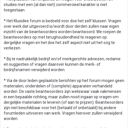
studies met een (al dan niet) commercieel karakter is niet
toegestaan.
* Het Klusidee forum is bedoeld voor doe het zelf klussen. Vragen
over werk dat uitgevoerd is/wordt door derden zullen naar eigen
inzicht van de beantwoorders worden beantwoord. We roepen de
beantwoorders op met terughoudendheid te reageren op
dergelijke vragen en het doe het zelf aspect niet uit het oog te
verliezen.
* Bij te nadrukkelijk bedrijf en/of merkgerichte adviezen, reclame
en suggesties of vragen daarover kunnen de merk- of
bedrijfsnamen verwijderd worden.
* Via de door leden geplaatste berichten op het forum mogen geen
materialen, onderdelen of (complete) apparaten verhandeld
worden. De vaste beantwoorders zijn weliswaar vaak vakmensen
in een bepaalde richting, maar zullen nooit ingaan op vragen om
dergelijke materialen te leveren (of aan te prijzen). Beantwoorders
zijn niet beschikbaar voor het (betaald of onbetaald) bij andere
forumleden uitvoeren van werk. Vragen hierover zullen verwijderd
worden.