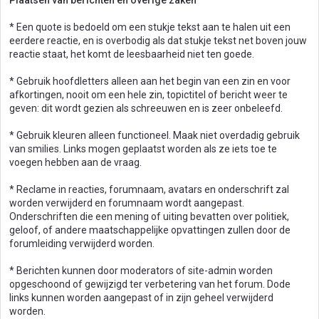
Plaatsen van berichten en overige zaken
* Een quote is bedoeld om een stukje tekst aan te halen uit een
eerdere reactie, en is overbodig als dat stukje tekst net boven jouw
reactie staat, het komt de leesbaarheid niet ten goede.
* Gebruik hoofdletters alleen aan het begin van een zin en voor
afkortingen, nooit om een hele zin, topictitel of bericht weer te
geven: dit wordt gezien als schreeuwen en is zeer onbeleefd.
* Gebruik kleuren alleen functioneel. Maak niet overdadig gebruik
van smilies. Links mogen geplaatst worden als ze iets toe te
voegen hebben aan de vraag.
* Reclame in reacties, forumnaam, avatars en onderschrift zal
worden verwijderd en forumnaam wordt aangepast.
Onderschriften die een mening of uiting bevatten over politiek,
geloof, of andere maatschappelijke opvattingen zullen door de
forumleiding verwijderd worden.
* Berichten kunnen door moderators of site-admin worden
opgeschoond of gewijzigd ter verbetering van het forum. Dode
links kunnen worden aangepast of in zijn geheel verwijderd
worden.