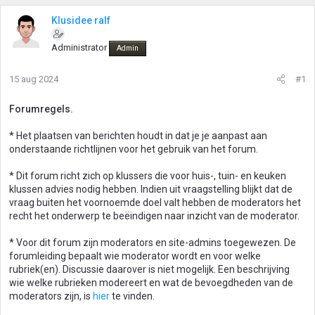
Klusidee ralf
Administrator
Admin
15 aug 2024
#1
Forumregels.
* Het plaatsen van berichten houdt in dat je je aanpast aan
onderstaande richtlijnen voor het gebruik van het forum.
* Dit forum richt zich op klussers die voor huis-, tuin- en keuken
klussen advies nodig hebben. Indien uit vraagstelling blijkt dat de
vraag buiten het voornoemde doel valt hebben de moderators het
recht het onderwerp te beëindigen naar inzicht van de moderator.
* Voor dit forum zijn moderators en site-admins toegewezen. De
forumleiding bepaalt wie moderator wordt en voor welke
rubriek(en). Discussie daarover is niet mogelijk. Een beschrijving
wie welke rubrieken modereert en wat de bevoegdheden van de
moderators zijn, is
hier
te vinden.