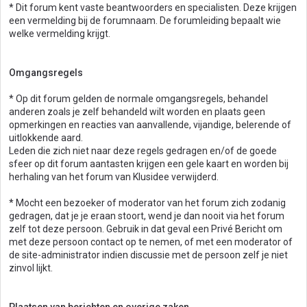
* Dit forum kent vaste beantwoorders en specialisten. Deze krijgen
een vermelding bij de forumnaam. De forumleiding bepaalt wie
welke vermelding krijgt.
Omgangsregels
* Op dit forum gelden de normale omgangsregels, behandel
anderen zoals je zelf behandeld wilt worden en plaats geen
opmerkingen en reacties van aanvallende, vijandige, belerende of
uitlokkende aard.
Leden die zich niet naar deze regels gedragen en/of de goede
sfeer op dit forum aantasten krijgen een gele kaart en worden bij
herhaling van het forum van Klusidee verwijderd.
* Mocht een bezoeker of moderator van het forum zich zodanig
gedragen, dat je je eraan stoort, wend je dan nooit via het forum
zelf tot deze persoon. Gebruik in dat geval een Privé Bericht om
met deze persoon contact op te nemen, of met een moderator of
de site-administrator indien discussie met de persoon zelf je niet
zinvol lijkt.