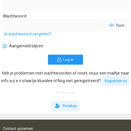
Wachtwoord
Toon
Je wachtwoord vergeten?
Aangemeld blijven
Log in
Heb je problemen met wachtwoorden of reset, stuur een mailtje naar
info a p e n staartje klusidee nl Nog niet geregistreerd?
Registreer nu
or log in via
Passkey
Contact opnemen