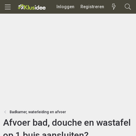
Inloggen
Registreren
Badkamer, waterleiding en afvoer
Afvoer bad, douche en wastafel
op 1 buis aansluiten?