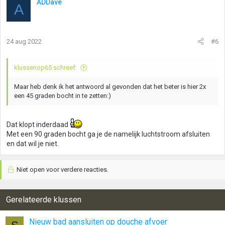
ADDave
A
24 aug 2022
#6
klussenop65 schreef:
Maar heb denk ik het antwoord al gevonden dat het beter is hier 2x
een 45 graden bocht in te zetten:)
Dat klopt inderdaad
Met een 90 graden bocht ga je de namelijk luchtstroom afsluiten
en dat wil je niet.
Niet open voor verdere reacties.
Gerelateerde klussen
Nieuw bad aansluiten op douche afvoer