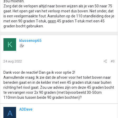
zou moeten.
Zorg dat de verlopen altijd naar boven wijzen als je van 50 naar 75
gaat. Het open gat van het verloop moet dus boven. Niet onder, dat
is een veelgemaakte fout. Aansluiten op de 110 standleiding doe je
met een 90 graden T-stuk,
geen
45 graden T-stuk met een 45
graden bocht gebruiken.
klussenop65
K
24 aug 2022
#3
Dank voor de reactie! Dan ga ik voor optie 2!
Aanvullende vraag: Ik zie dat de afvoer voor het toilet boven naar
beneden gaat en in de kelder met een 45 graden stuk naar buiten
richting het riool gaat. Zou uw advies zijn om deze 45 graden bocht
te vervangen voor 2x 90 graden (met bijvoorbeeld 30-50cm
110mm buis tussen beide 90 graden bochten)?
ADDave
A