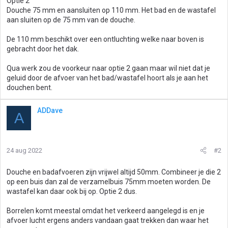
Optie 2
Douche 75 mm en aansluiten op 110 mm. Het bad en de wastafel
aan sluiten op de 75 mm van de douche.
De 110 mm beschikt over een ontluchting welke naar boven is
gebracht door het dak.
Qua werk zou de voorkeur naar optie 2 gaan maar wil niet dat je
geluid door de afvoer van het bad/wastafel hoort als je aan het
douchen bent.
ADDave
A
24 aug 2022
#2
Douche en badafvoeren zijn vrijwel altijd 50mm. Combineer je die 2
op een buis dan zal de verzamelbuis 75mm moeten worden. De
wastafel kan daar ook bij op. Optie 2 dus.
Borrelen komt meestal omdat het verkeerd aangelegd is en je
afvoer lucht ergens anders vandaan gaat trekken dan waar het