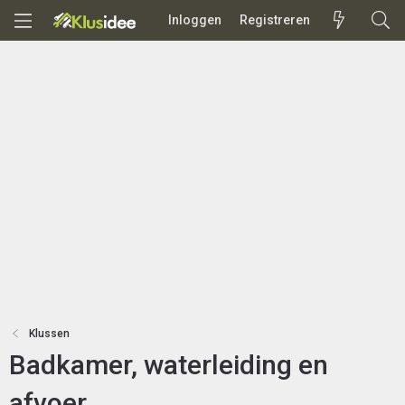
Inloggen
Registreren
Klussen
Badkamer, waterleiding en
afvoer