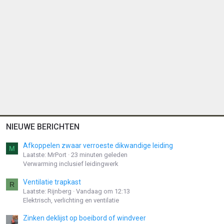
NIEUWE BERICHTEN
Afkoppelen zwaar verroeste dikwandige leiding
M
Laatste: MrPort
23 minuten geleden
Verwarming inclusief leidingwerk
Ventilatie trapkast
R
Laatste: Rijnberg
Vandaag om 12:13
Elektrisch, verlichting en ventilatie
Zinken deklijst op boeibord of windveer