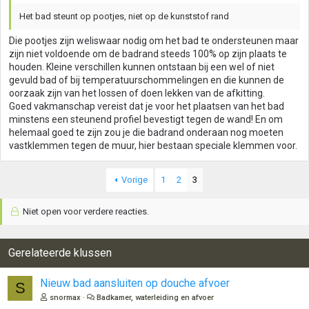
Het bad steunt op pootjes, niet op de kunststof rand
Die pootjes zijn weliswaar nodig om het bad te ondersteunen maar
zijn niet voldoende om de badrand steeds 100% op zijn plaats te
houden. Kleine verschillen kunnen ontstaan bij een wel of niet
gevuld bad of bij temperatuurschommelingen en die kunnen de
oorzaak zijn van het lossen of doen lekken van de afkitting.
Goed vakmanschap vereist dat je voor het plaatsen van het bad
minstens een steunend profiel bevestigt tegen de wand! En om
helemaal goed te zijn zou je die badrand onderaan nog moeten
vastklemmen tegen de muur, hier bestaan speciale klemmen voor.
Vorige
1
2
3
Niet open voor verdere reacties.
Gerelateerde klussen
Nieuw bad aansluiten op douche afvoer
S
snormax
Badkamer, waterleiding en afvoer