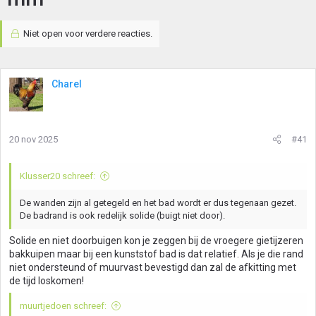
Niet open voor verdere reacties.
Charel
20 nov 2025
#41
Klusser20 schreef:
De wanden zijn al getegeld en het bad wordt er dus tegenaan gezet.
De badrand is ook redelijk solide (buigt niet door).
Solide en niet doorbuigen kon je zeggen bij de vroegere gietijzeren
bakkuipen maar bij een kunststof bad is dat relatief. Als je die rand
niet ondersteund of muurvast bevestigd dan zal de afkitting met
de tijd loskomen!
muurtjedoen schreef: