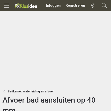
Inloggen
Registreren
Badkamer, waterleiding en afvoer
Afvoer bad aansluiten op 40
mm