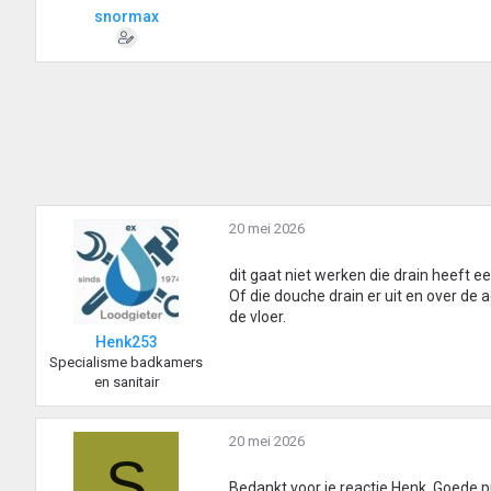
snormax
20 mei 2026
dit gaat niet werken die drain heeft ee
Of die douche drain er uit en over de
de vloer.
Henk253
Specialisme badkamers
en sanitair
20 mei 2026
S
Bedankt voor je reactie Henk. Goede p