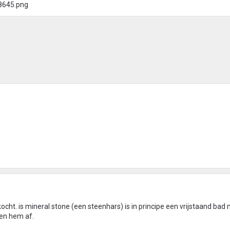
ht. is mineral stone (een steenhars) is in principe een vrijstaand bad
en hem af.