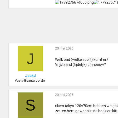
20 mei 2026
J
Welk bad (welke soort) komt er?
Vrijstaand (tijdelijk) of inbouw?
Jackd
Vaste Beantwoorder
20 mei 2026
S
riluxa tokyo 120x70cm hebben we gekoc
zetten hem gewoon in de hoek en kitt