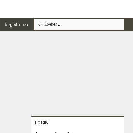
Registreren
LOGIN