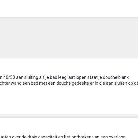
n 40/50 aan sluiting als je bad leeg laat lopen staat je douche blank.
 achter wand een bad met een douche gedeelte er in die aan sluiten op de
unten over de drain capaciteit en het ontbreken van een overloop.