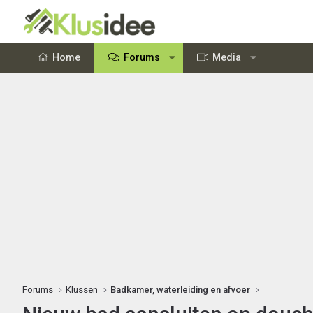
Home
Forums
Media
Forums
Klussen
Badkamer, waterleiding en afvoer