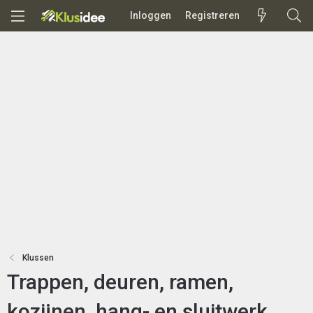
Inloggen
Registreren
Klussen
Trappen, deuren, ramen,
kozijnen, hang- en sluitwerk