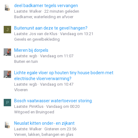
deel badkamer tegels vervangen
Laatste: Walker
22 minuten geleden
Badkamer, waterleiding en afvoer
Buitenunit aan deze te gevel hangen?
J
Laatste: Jos van de Klus
Vandaag om 13:21
Gevels en gevelbekleding
Mieren bij dorpels
Laatste: wgb
Vandaag om 11:07
Buiten en tuin
Lichte egale vloer op houten tiny house bodem met
electrische vloerverwarming?
Laatste: wgb
Vandaag om 10:47
Vloeren
Bosch vaatwasser watertoevoer storing.
P
Laatste: PimKlus
Vandaag om 00:20
Witgoed en Bruingoed
Neuslat kitten onder- en zijkant
Laatste: Walker
Gisteren om 23:56
Verven, lakken, behangen en glas