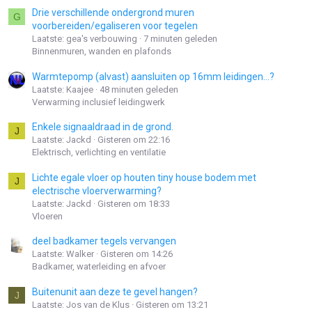
Drie verschillende ondergrond muren
G
voorbereiden/egaliseren voor tegelen
Laatste: gea's verbouwing
7 minuten geleden
Binnenmuren, wanden en plafonds
Warmtepomp (alvast) aansluiten op 16mm leidingen...?
Laatste: Kaajee
48 minuten geleden
Verwarming inclusief leidingwerk
Enkele signaaldraad in de grond.
J
Laatste: Jackd
Gisteren om 22:16
Elektrisch, verlichting en ventilatie
Lichte egale vloer op houten tiny house bodem met
J
electrische vloerverwarming?
Laatste: Jackd
Gisteren om 18:33
Vloeren
deel badkamer tegels vervangen
Laatste: Walker
Gisteren om 14:26
Badkamer, waterleiding en afvoer
Buitenunit aan deze te gevel hangen?
J
Laatste: Jos van de Klus
Gisteren om 13:21