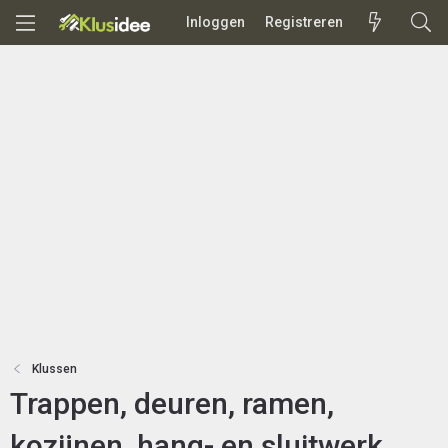
Inloggen
Registreren
Klussen
Trappen, deuren, ramen,
kozijnen, hang- en sluitwerk