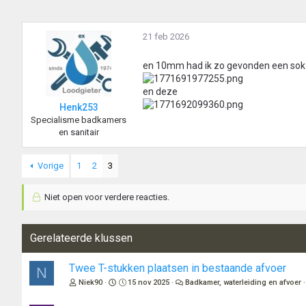
21 feb 2026
en 10mm had ik zo gevonden een sok 
en deze
Henk253
Specialisme badkamers
en sanitair
Vorige
1
2
3
Niet open voor verdere reacties.
Gerelateerde klussen
Twee T-stukken plaatsen in bestaande afvoer
N
Niek90
15 nov 2025
Badkamer, waterleiding en afvoer