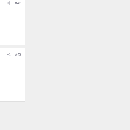
#42
#43