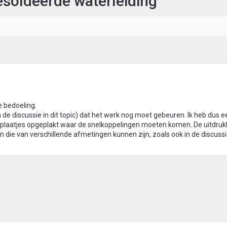
esoldeerde waterleiding
e bedoeling.
de discussie in dit topic) dat het werk nog moet gebeuren. Ik heb dus e
de plaatjes opgeplakt waar de snelkoppelingen moeten komen. De uitdruk
en die van verschillende afmetingen kunnen zijn, zoals ook in de discussie