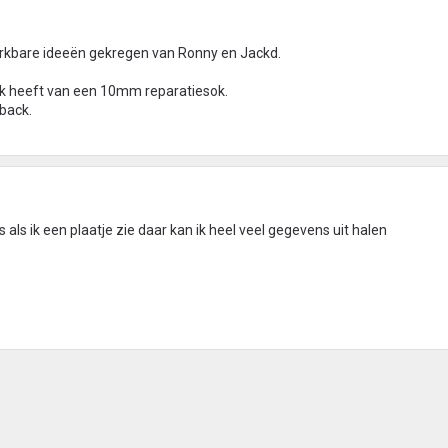
 werkbare ideeën gekregen van Ronny en Jackd.
ink heeft van een 10mm reparatiesok.
back.
 als ik een plaatje zie daar kan ik heel veel gegevens uit halen