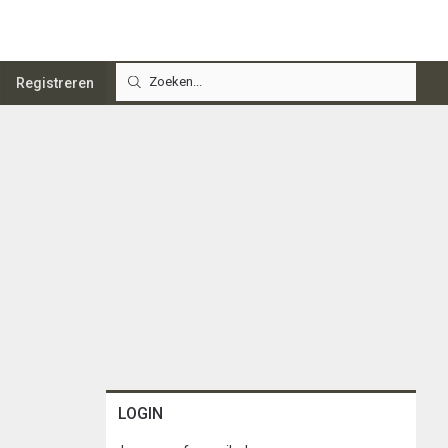
Registreren
LOGIN