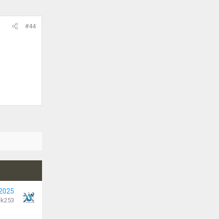
#44
 2025
k253