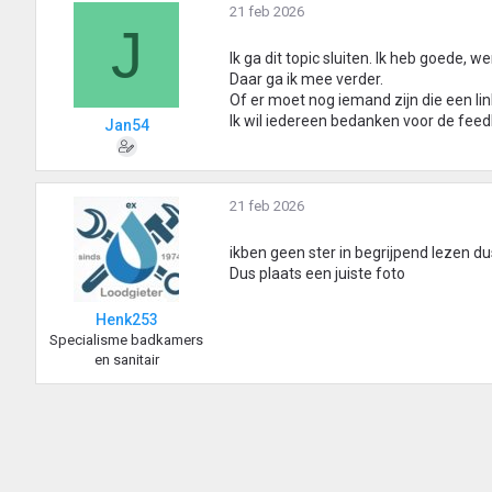
21 feb 2026
J
Ik ga dit topic sluiten. Ik heb goede,
Daar ga ik mee verder.
Of er moet nog iemand zijn die een l
Ik wil iedereen bedanken voor de feed
Jan54
21 feb 2026
ikben geen ster in begrijpend lezen dus
Dus plaats een juiste foto
Henk253
Specialisme badkamers
en sanitair