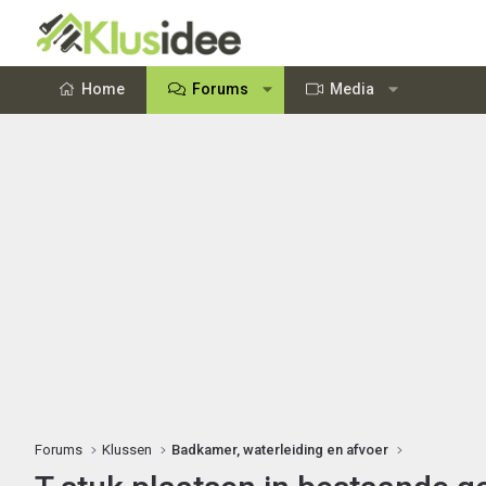
Home
Forums
Media
Forums
Klussen
Badkamer, waterleiding en afvoer