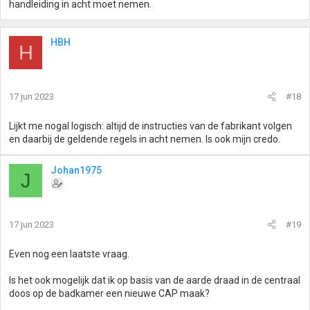
handleiding in acht moet nemen.
HBH
H
17 jun 2023
#18
Lijkt me nogal logisch: altijd de instructies van de fabrikant volgen
en daarbij de geldende regels in acht nemen. Is ook mijn credo.
Johan1975
J
17 jun 2023
#19
Even nog een laatste vraag.
Is het ook mogelijk dat ik op basis van de aarde draad in de centraal
doos op de badkamer een nieuwe CAP maak?