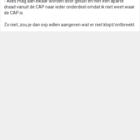
- Alles mag aan elkaar worden door gelust en niet een aparte
draad vanuit de CAP naar ieder onderdeel omdat ik niet weet waar
de CAP is.
Zo niet, zou je dan svp willen aangeven wat er niet klopt/ontbreekt.