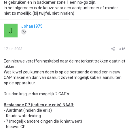
te gebruiken en in badkamer zone 1 een no-go zijn.
In het algemeen is de keuze voor een aardpunt meer of minder
niet zo moeilijk. (bij twijfel, niet inhalen)
Johan1975
J
17 jun 2023
#16
Een nieuwe vereffeningskabel naar de meterkast trekken gaat niet
lukken.
Wat ik wel zou kunnen doen is op de bestaande draad een nieuw
CAP maken en dan van daaruit zoveel mogelijk kabels aansluiten
op de apparatuur.
Dus dan krijg je dus mogelijk 2 CAP's:
Bestaande CP (indien die er is) NAAR:
- Aardmat (indien die er is)
- Koude waterleiding
- ? (mogelijk andere dingen die ik niet weet)
- Nieuwe CP