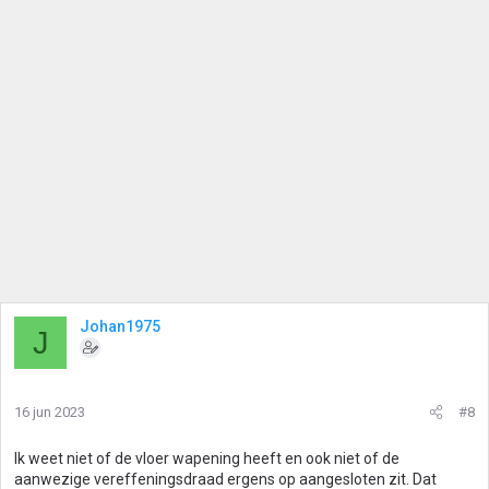
Johan1975
J
16 jun 2023
#8
Ik weet niet of de vloer wapening heeft en ook niet of de
aanwezige vereffeningsdraad ergens op aangesloten zit. Dat