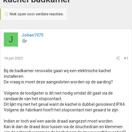
Niet open voor verdere reacties.
Johan1975
J
16 jun 2023
#1
Bij de badkamer renovatie gaan wij een elektrische kachel
installeren.
De vraag is moet deze aangesloten worden op de aarding?
Volgens de loodgieter is dit niet nodig omdat dit gaat via de
randaarde van het stopcontact.
Dit lijkt mij niet het geval want de kachel is dubbel geïsoleerd IPX4.
Volgens de fabrikant hoeft het stopcontact niet geaard te zijn.
Indien er toch wel een aarde draad aangezet moet worden.
Kan ik dan de draad door lussen via de douchedrain en klemmen