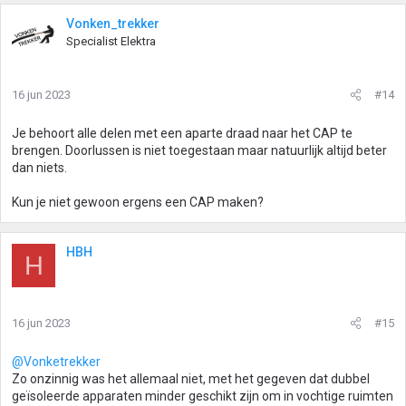
Vonken_trekker
Specialist Elektra
16 jun 2023
#14
Je behoort alle delen met een aparte draad naar het CAP te
brengen. Doorlussen is niet toegestaan maar natuurlijk altijd beter
dan niets.
Kun je niet gewoon ergens een CAP maken?
HBH
H
16 jun 2023
#15
@Vonketrekker
Zo onzinnig was het allemaal niet, met het gegeven dat dubbel
geïsoleerde apparaten minder geschikt zijn om in vochtige ruimten