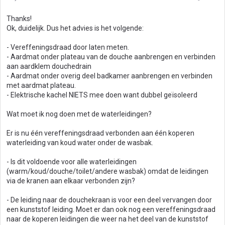
Thanks!
Ok, duidelijk. Dus het advies is het volgende:
- Vereffeningsdraad door laten meten.
- Aardmat onder plateau van de douche aanbrengen en verbinden
aan aardklem douchedrain
- Aardmat onder overig deel badkamer aanbrengen en verbinden
met aardmat plateau.
- Elektrische kachel NIETS mee doen want dubbel geïsoleerd
Wat moet ik nog doen met de waterleidingen?
Er is nu één vereffeningsdraad verbonden aan één koperen
waterleiding van koud water onder de wasbak.
- Is dit voldoende voor alle waterleidingen
(warm/koud/douche/toilet/andere wasbak) omdat de leidingen
via de kranen aan elkaar verbonden zijn?
- De leiding naar de douchekraan is voor een deel vervangen door
een kunststof leiding. Moet er dan ook nog een vereffeningsdraad
naar de koperen leidingen die weer na het deel van de kunststof