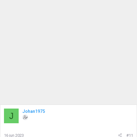
Johan1975
J
16 jun 2023
#11