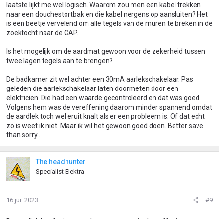
laatste lijkt me wel logisch. Waarom zou men een kabel trekken
naar een douchestortbak en die kabel nergens op aansluiten? Het
is een beetje vervelend om alle tegels van de muren te breken in de
zoektocht naar de CAP.
Is het mogelijk om de aardmat gewoon voor de zekerheid tussen
twee lagen tegels aan te brengen?
De badkamer zit wel achter een 30mA aarlekschakelaar. Pas
geleden die aarlekschakelaar laten doormeten door een
elektricien. Die had een waarde gecontroleerd en dat was goed.
Volgens hem was de vereffening daarom minder spannend omdat
de aardlek toch wel eruit knalt als er een probleem is. Of dat echt
zo is weet ik niet. Maar ik wil het gewoon goed doen. Better save
than sorry...
The headhunter
Specialist Elektra
16 jun 2023
#9