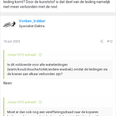
leiding komt? Door de kunststof is dat deel van de leiding namelijk
niet meer verbonden met de rest.
Vonken_trekker
Specialist Elektra
16 jun 2023
#12
Johan1975 schreef:
Is dit voldoende voor alle waterleidingen
(warm/koud/douche/toilet/andere wasbak) omdat de leidingen via
de kranen aan elkaar verbonden zijn?
Neen
Johan1975 schreef:
Moet er dan ook nog een vereffeningsdraad naar de koperen