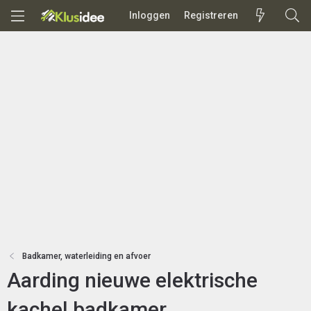
Inloggen
Registreren
Badkamer, waterleiding en afvoer
Aarding nieuwe elektrische
kachel badkamer