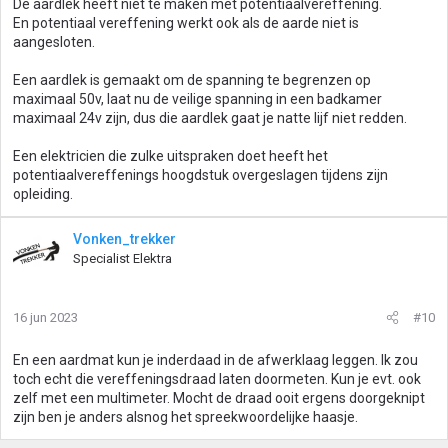
De aardlek heeft niet te maken met potentiaalvereffening.
En potentiaal vereffening werkt ook als de aarde niet is
aangesloten.
Een aardlek is gemaakt om de spanning te begrenzen op
maximaal 50v, laat nu de veilige spanning in een badkamer
maximaal 24v zijn, dus die aardlek gaat je natte lijf niet redden.
Een elektricien die zulke uitspraken doet heeft het
potentiaalvereffenings hoogdstuk overgeslagen tijdens zijn
opleiding.
Vonken_trekker
Specialist Elektra
16 jun 2023
#10
En een aardmat kun je inderdaad in de afwerklaag leggen. Ik zou
toch echt die vereffeningsdraad laten doormeten. Kun je evt. ook
zelf met een multimeter. Mocht de draad ooit ergens doorgeknipt
zijn ben je anders alsnog het spreekwoordelijke haasje.