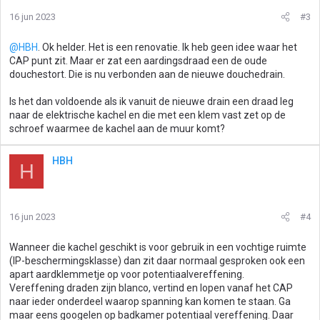
16 jun 2023
#3
@HBH
. Ok helder. Het is een renovatie. Ik heb geen idee waar het
CAP punt zit. Maar er zat een aardingsdraad een de oude
douchestort. Die is nu verbonden aan de nieuwe douchedrain.
Is het dan voldoende als ik vanuit de nieuwe drain een draad leg
naar de elektrische kachel en die met een klem vast zet op de
schroef waarmee de kachel aan de muur komt?
HBH
H
16 jun 2023
#4
Wanneer die kachel geschikt is voor gebruik in een vochtige ruimte
(IP-beschermingsklasse) dan zit daar normaal gesproken ook een
apart aardklemmetje op voor potentiaalvereffening.
Vereffening draden zijn blanco, vertind en lopen vanaf het CAP
naar ieder onderdeel waarop spanning kan komen te staan. Ga
maar eens googelen op badkamer potentiaal vereffening. Daar