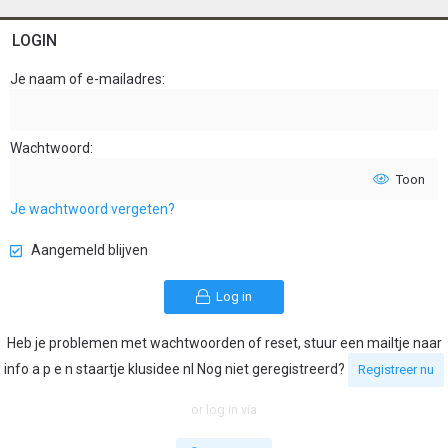
LOGIN
Je naam of e-mailadres
Wachtwoord
Toon
Je wachtwoord vergeten?
Aangemeld blijven
Log in
Heb je problemen met wachtwoorden of reset, stuur een mailtje naar
info a p e n staartje klusidee nl Nog niet geregistreerd?
Registreer nu
or log in via