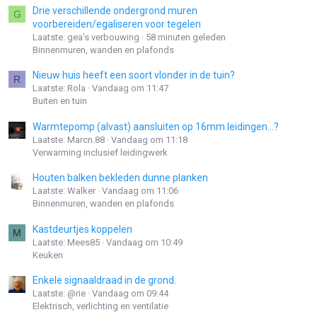
Drie verschillende ondergrond muren
G
voorbereiden/egaliseren voor tegelen
Laatste: gea's verbouwing
58 minuten geleden
Binnenmuren, wanden en plafonds
Nieuw huis heeft een soort vlonder in de tuin?
R
Laatste: Rola
Vandaag om 11:47
Buiten en tuin
Warmtepomp (alvast) aansluiten op 16mm leidingen...?
Laatste: Marcn.88
Vandaag om 11:18
Verwarming inclusief leidingwerk
Houten balken bekleden dunne planken
Laatste: Walker
Vandaag om 11:06
Binnenmuren, wanden en plafonds
Kastdeurtjes koppelen
M
Laatste: Mees85
Vandaag om 10:49
Keuken
Enkele signaaldraad in de grond.
Laatste: @rie
Vandaag om 09:44
Elektrisch, verlichting en ventilatie