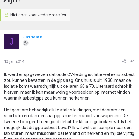
Niet open voor verdere reacties.
Jaspeare
J
12 jan 2014
#1
Ik werd er op gewezen dat oude CV-leiding isolatie wel eens asbest
zou kunnen bevatten in de gipslaag. Ons huis is uit 1930, maar de
isolatie komt waarschijnlijk uit de jaren 60 a 70. Uiteraard schrok ik
hiervan, maar ik kan maar weinig voorbeelden op internet vinden
waarin ik asbestgips zou kunnen herkennen.
Het gaat om behoorlijk dikke stalen leidingen, met daarom een
soort stro en dan een laag gips met een soort van wapening. De
tweede foto geeft een goed detail. De kleur is gebroken wit. Is het
mogelijk dat dit gips asbest bevat? Ik wil wel een sample naar een
lab sturen, maar misschien dat iemand dit herkend en mij die vijftig