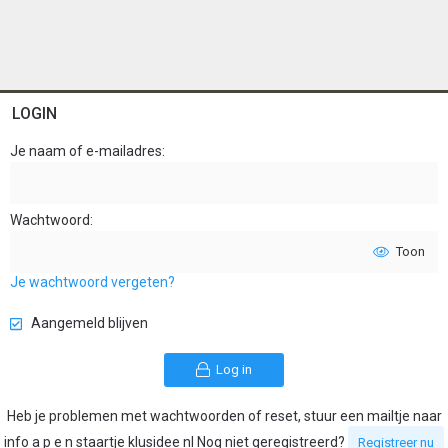
LOGIN
Je naam of e-mailadres
Wachtwoord
Toon
Je wachtwoord vergeten?
Aangemeld blijven
Log in
Heb je problemen met wachtwoorden of reset, stuur een mailtje naar
info a p e n staartje klusidee nl Nog niet geregistreerd?
Registreer nu