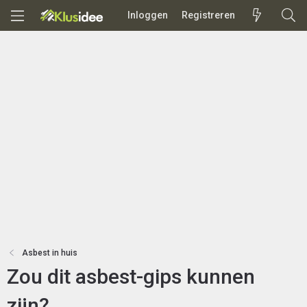
Inloggen
Registreren
Asbest in huis
Zou dit asbest-gips kunnen
zijn?