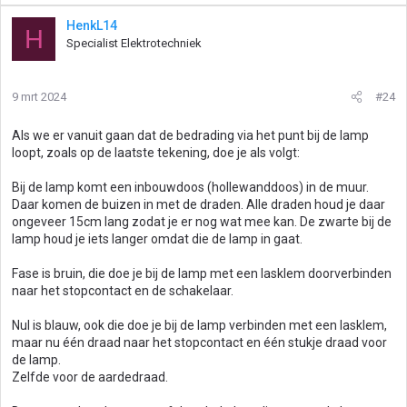
HenkL14
H
Specialist Elektrotechniek
9 mrt 2024
#24
Als we er vanuit gaan dat de bedrading via het punt bij de lamp
loopt, zoals op de laatste tekening, doe je als volgt:
Bij de lamp komt een inbouwdoos (hollewanddoos) in de muur.
Daar komen de buizen in met de draden. Alle draden houd je daar
ongeveer 15cm lang zodat je er nog wat mee kan. De zwarte bij de
lamp houd je iets langer omdat die de lamp in gaat.
Fase is bruin, die doe je bij de lamp met een lasklem doorverbinden
naar het stopcontact en de schakelaar.
Nul is blauw, ook die doe je bij de lamp verbinden met een lasklem,
maar nu één draad naar het stopcontact en één stukje draad voor
de lamp.
Zelfde voor de aardedraad.