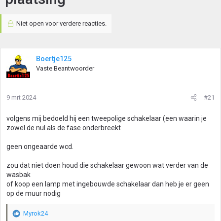
Niet open voor verdere reacties.
Boertje125
Vaste Beantwoorder
9 mrt 2024
#21
volgens mij bedoeld hij een tweepolige schakelaar (een waarin je
zowel de nul als de fase onderbreekt
geen ongeaarde wcd.
zou dat niet doen houd die schakelaar gewoon wat verder van de
wasbak
of koop een lamp met ingebouwde schakelaar dan heb je er geen
op de muur nodig
Myrok24
W