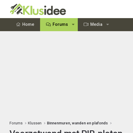
Home
Forums
Media
Forums
Klussen
Binnenmuren, wanden en plafonds