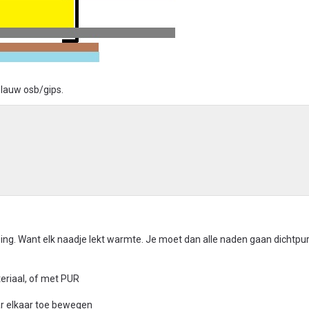
/blauw osb/gips.
ssing. Want elk naadje lekt warmte. Je moet dan alle naden gaan dichtpu
teriaal, of met PUR
ar elkaar toe bewegen