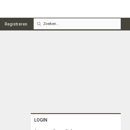
Registreren
LOGIN