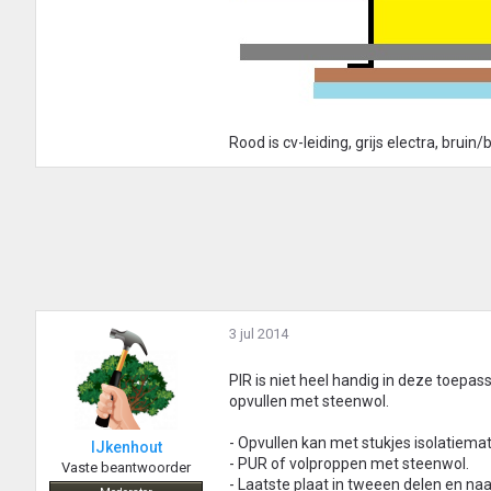
Rood is cv-leiding, grijs electra, bruin
3 jul 2014
PIR is niet heel handig in deze toepa
opvullen met steenwol.
- Opvullen kan met stukjes isolatiema
IJkenhout
- PUR of volproppen met steenwol.
Vaste beantwoorder
- Laatste plaat in tweeen delen en na