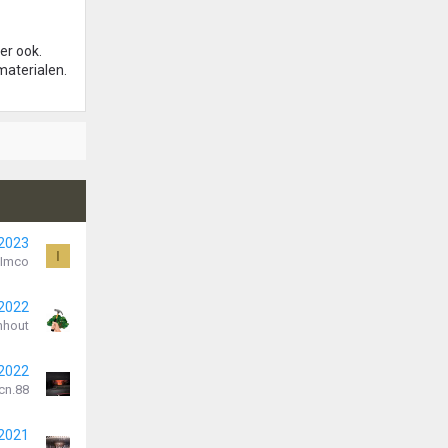
er ook.
materialen.
 2023
I
Imco
 2022
nhout
 2022
cn.88
 2021