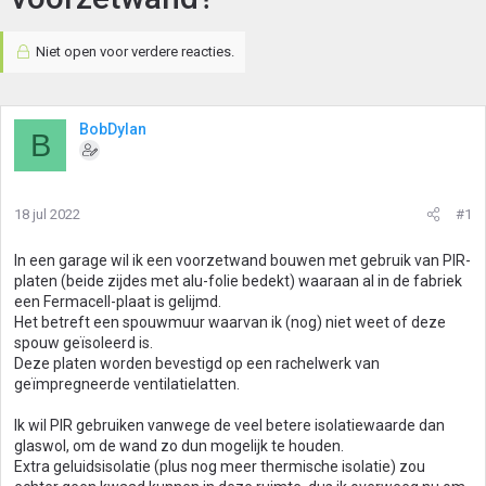
Niet open voor verdere reacties.
BobDylan
B
18 jul 2022
#1
In een garage wil ik een voorzetwand bouwen met gebruik van PIR-
platen (beide zijdes met alu-folie bedekt) waaraan al in de fabriek
een Fermacell-plaat is gelijmd.
Het betreft een spouwmuur waarvan ik (nog) niet weet of deze
spouw geïsoleerd is.
Deze platen worden bevestigd op een rachelwerk van
geïmpregneerde ventilatielatten.
Ik wil PIR gebruiken vanwege de veel betere isolatiewaarde dan
glaswol, om de wand zo dun mogelijk te houden.
Extra geluidsisolatie (plus nog meer thermische isolatie) zou