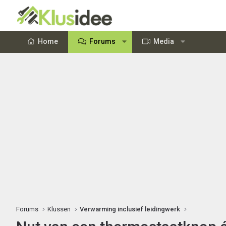
Home
Forums
Media
Forums
Klussen
Verwarming inclusief leidingwerk