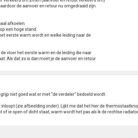
loer verkeerd om zitten (aanvoer en retour verkeerd om)
st waardoor de aanvoer en retour nu omgedraaid zijn.
maal afkoelen.
op een hoge stand.
 het eerste warm wordt en welke leiding naar de
it de vloer het eerste warm en de leiding die naar
aat. Als dat zo is dan moet je de aanvoer en retour
begrijp niet goed wat er met "de verdeler" bedoeld wordt.
inloopt (zie afbeelding onder). Lijkt me dat het hier de thermostaatknop 
 of ie open of dicht staat, warm wordt het pas als ik de rechtse radiat