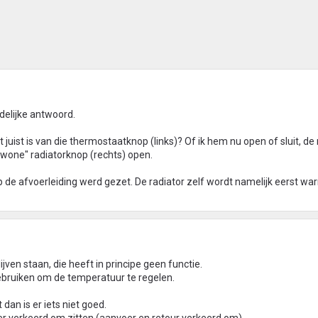
idelijke antwoord.
t juist is van die thermostaatknop (links)? Of ik hem nu open of sluit, de 
ewone" radiatorknop (rechts) open.
op de afvoerleiding werd gezet. De radiator zelf wordt namelijk eerst w
ven staan, die heeft in principe geen functie.
gebruiken om de temperatuur te regelen.
dan is er iets niet goed.