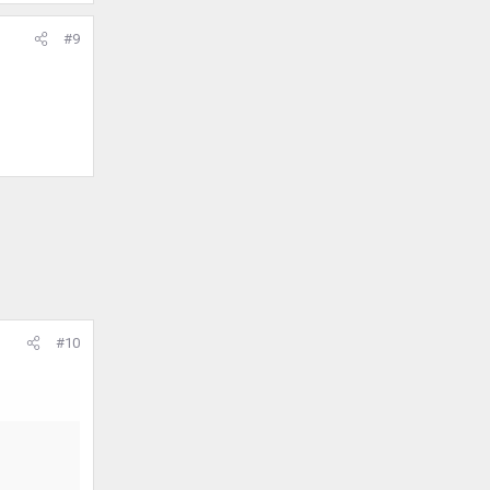
#9
#10