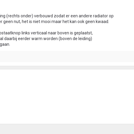
ing (rechts onder) verbouwd zodat er een andere radiator op
r geen nut, het is niet mooi maar het kan ook geen kwaad.
staatknop links verticaal naar boven is geplaatst,
zal daarbij eerder warm worden (boven de leiding)
 gaan.