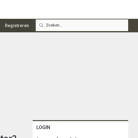
Registreren
LOGIN