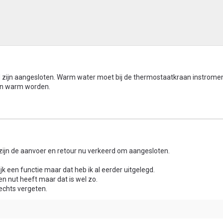
erd zijn aangesloten. Warm water moet bij de thermostaatkraan instrome
en warm worden.
zijn de aanvoer en retour nu verkeerd om aangesloten.
k een functie maar dat heb ik al eerder uitgelegd.
n nut heeft maar dat is wel zo.
rechts vergeten.