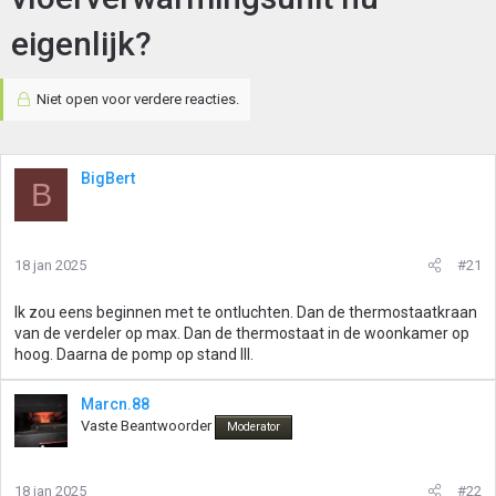
eigenlijk?
Niet open voor verdere reacties.
BigBert
B
18 jan 2025
#21
Ik zou eens beginnen met te ontluchten. Dan de thermostaatkraan
van de verdeler op max. Dan de thermostaat in de woonkamer op
hoog. Daarna de pomp op stand III.
Marcn.88
Vaste Beantwoorder
Moderator
18 jan 2025
#22