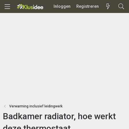
Inloggen
Registreren
Verwarming inclusief leidingwerk
Badkamer radiator, hoe werkt
deze thermostaat