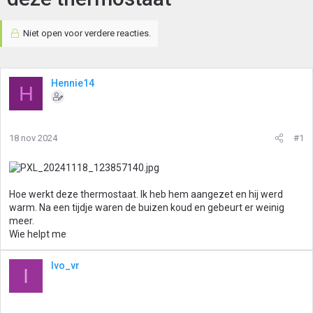
Niet open voor verdere reacties.
Hennie14
H
18 nov 2024
#1
Hoe werkt deze thermostaat. Ik heb hem aangezet en hij werd
warm. Na een tijdje waren de buizen koud en gebeurt er weinig
meer.
Wie helpt me
Ivo_vr
I