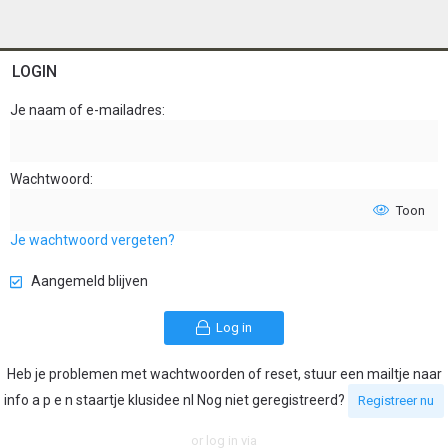
LOGIN
Je naam of e-mailadres
Wachtwoord
Toon
Je wachtwoord vergeten?
Aangemeld blijven
Log in
Heb je problemen met wachtwoorden of reset, stuur een mailtje naar
info a p e n staartje klusidee nl Nog niet geregistreerd?
Registreer nu
or log in via