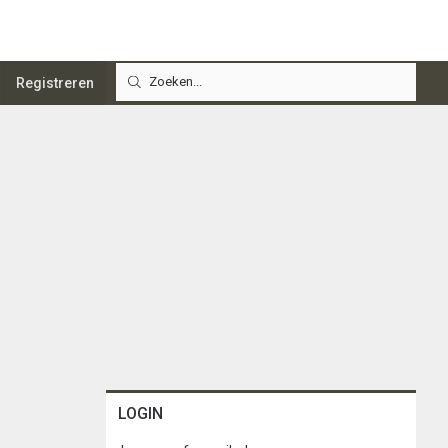
Registreren
LOGIN