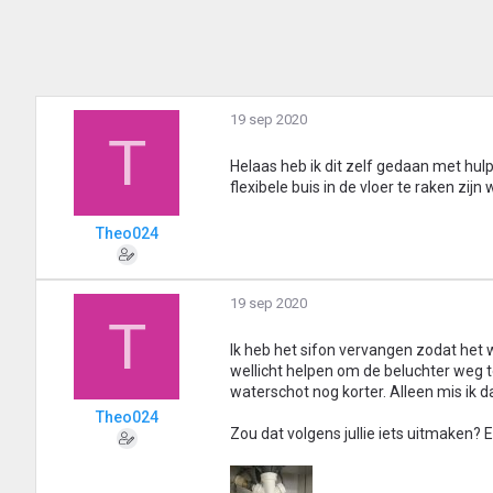
19 sep 2020
T
Helaas heb ik dit zelf gedaan met hu
flexibele buis in de vloer te raken zi
Theo024
19 sep 2020
T
Ik heb het sifon vervangen zodat het w
wellicht helpen om de beluchter weg t
waterschot nog korter. Alleen mis ik 
Theo024
Zou dat volgens jullie iets uitmaken? 