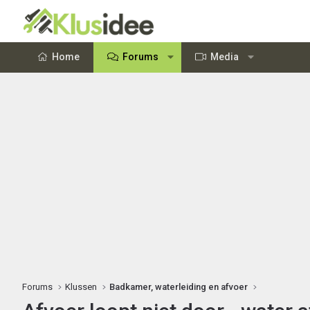
Home
Forums
Media
Forums
Klussen
Badkamer, waterleiding en afvoer