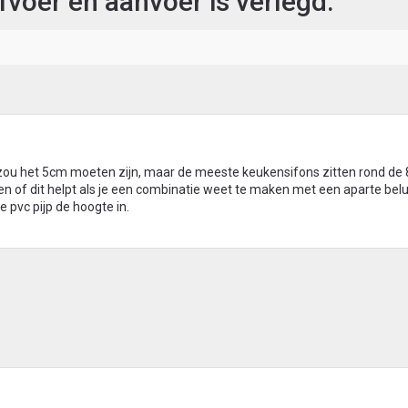
afvoer en aanvoer is verlegd.
 zou het 5cm moeten zijn, maar de meeste keukensifons zitten rond de
ken of dit helpt als je een combinatie weet te maken met een aparte bel
e pvc pijp de hoogte in.