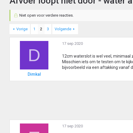
Afvoer loopt niet door - water 
Niet open voor verdere reacties.
Vorige
1
2
3
Volgende
17 sep 2020
D
12cm waterslot is wel veel, minimaal
Misschien iets om te testen om te kij
bijvoorbeeld via een aftakking vanaf d
Dimkal
17 sep 2020