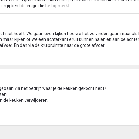
p en jij bent de enige die het opmerkt.
het niet hoeft. We gaan even kijken hoe we het zo vinden gaan maar als
h maar kijken of we een achterkant eruit kunnen halen en aan de achte
fvoer. En dan via de kruipruimte naar de grote afvoer.
t gedaan via het bedrijf waar je de keuken gekocht hebt?
sen.
 de keuken verwijderen.