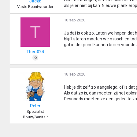
Jackd
als je er niet bij kan. Nieuwe plank ero
Vaste Beantwoorder
18 sep 2020
T
Ja dat is ook zo. Laten we hopen dat 
blijft storen moeten we misschien toc
gat in de grond kunnen boren voor de a
Theo024
18 sep 2020
Heb je dit zelf zo aangelegd, of is da
Als dat zo is, dan moeten zij het oplos
Desnoods moeten ze een gedeelte van
Peter
Specialist
Bouw/Sanitair