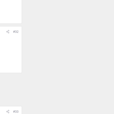
#32
#33