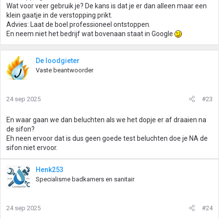
n
Wat voor veer gebruik je? De kans is dat je er dan alleen maar een
:
klein gaatje in de verstopping prikt.
Advies: Laat de boel professioneel ontstoppen.
En neem niet het bedrijf wat bovenaan staat in Google
De loodgieter
Vaste beantwoorder
24 sep 2025
#23
En waar gaan we dan beluchten als we het dopje er af draaien na
de sifon?
Eh neen ervoor dat is dus geen goede test beluchten doe je NA de
sifon niet ervoor.
Henk253
Specialisme badkamers en sanitair
24 sep 2025
#24