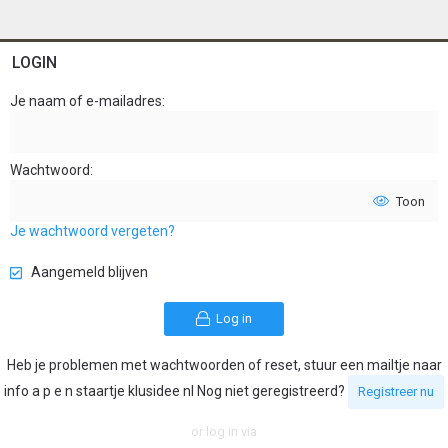
LOGIN
Je naam of e-mailadres
Wachtwoord
Toon
Je wachtwoord vergeten?
Aangemeld blijven
Log in
Heb je problemen met wachtwoorden of reset, stuur een mailtje naar
info a p e n staartje klusidee nl Nog niet geregistreerd?
Registreer nu
or log in via