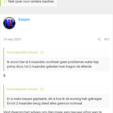
Niet open voor verdere reacties.
Kaajee
24 sep 2025
#21
Kimmetjee99 schreef:
Ik woon hier al 6 maanden voorheen geen problemen water liep
prima door, tot 2 maanden geleden toen begon de ellende
&
Kimmetjee99 schreef:
Er is niets nieuwe geplaatst, dit is hoe ik de woning heb gekregen.
En tot 2 maanden terug deed alles gewoon normaal.
Vind daarom het advies om dan maar een nieuwe sifon aan te