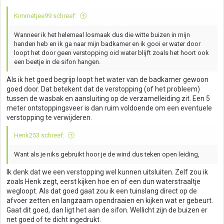
Kimmetjee99 schreef:
Wanneer ik het helemaal losmaak dus die witte buizen in mijn
handen heb en ik ga naar mijn badkamer en ik gooi er water door
loopt het door geen verstopping oid water blijft zoals het hoort ook
een beetje in de sifon hangen.
Als ik het goed begrijp loopt het water van de badkamer gewoon
goed door. Dat betekent dat de verstopping (of het probleem)
tussen de wasbak en aansluiting op de verzamelleiding zit. Een 5
meter ontstoppingsveer is dan ruim voldoende om een eventuele
verstopping te verwijderen.
Henk253 schreef:
Want als je niks gebruikt hoor je de wind dus teken open leiding,
Ik denk dat we een verstopping wel kunnen uitsluiten. Zelf zou ik
zoals Henk zegt, eerst kijken hoe en of een dun waterstraaltje
wegloopt. Als dat goed gaat zou ik een tuinslang direct op de
afvoer zetten en langzaam opendraaien en kijken wat er gebeurt.
Gaat dit goed, dan ligt het aan de sifon. Wellicht zijn de buizen er
net goed of te dicht ingedrukt.