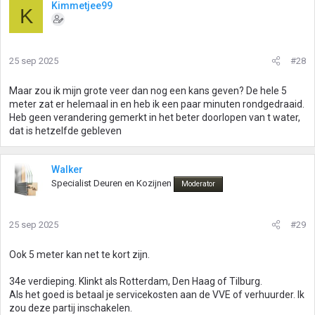
Kimmetjee99
K
25 sep 2025
#28
Maar zou ik mijn grote veer dan nog een kans geven? De hele 5
meter zat er helemaal in en heb ik een paar minuten rondgedraaid.
Heb geen verandering gemerkt in het beter doorlopen van t water,
dat is hetzelfde gebleven
Walker
Specialist Deuren en Kozijnen
Moderator
25 sep 2025
#29
Ook 5 meter kan net te kort zijn.
34e verdieping. Klinkt als Rotterdam, Den Haag of Tilburg.
Als het goed is betaal je servicekosten aan de VVE of verhuurder. Ik
zou deze partij inschakelen.