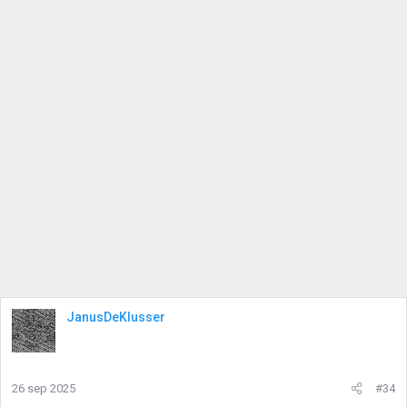
JanusDeKlusser
26 sep 2025
#34