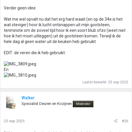
Verder geen idee.
Wat me wel opvalt nu dat het erg hard waait (en op de 34e is het
wat steviger) hoor ik lucht ontsnappen uit mijn gootsteen,
tenminste om de zoveel tijd hoor ik een soort blub ofzo (weet niet
hoe ik het moet uitleggen) uit de gootsteen komen. Terwijl ik de
hele dag al geen water uit de keuken heb gebruikt.
EDIT: de veren die ik heb gebruikt:
En
Laatst bewerkt:
25 sep 2025
Walker
Specialist Deuren en Kozijnen
Moderator
25 sep 2025
#26