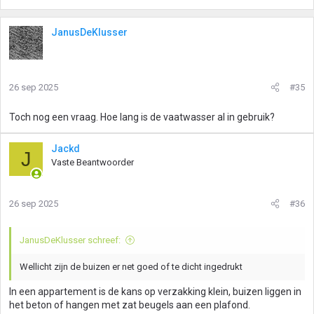
JanusDeKlusser
26 sep 2025
#35
Toch nog een vraag. Hoe lang is de vaatwasser al in gebruik?
Jackd
J
Vaste Beantwoorder
26 sep 2025
#36
JanusDeKlusser schreef:
Wellicht zijn de buizen er net goed of te dicht ingedrukt
In een appartement is de kans op verzakking klein, buizen liggen in
het beton of hangen met zat beugels aan een plafond.