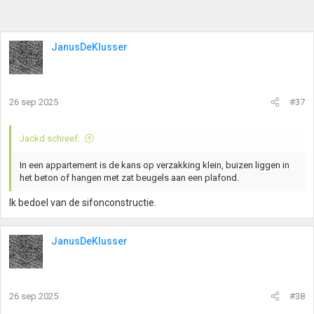
JanusDeKlusser
26 sep 2025
#37
Jackd schreef:
In een appartement is de kans op verzakking klein, buizen liggen in
het beton of hangen met zat beugels aan een plafond.
Ik bedoel van de sifonconstructie.
JanusDeKlusser
26 sep 2025
#38