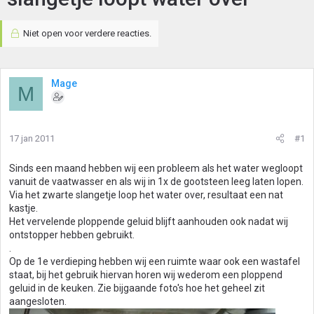
Niet open voor verdere reacties.
Mage
M
17 jan 2011
#1
Sinds een maand hebben wij een probleem als het water wegloopt
vanuit de vaatwasser en als wij in 1x de gootsteen leeg laten lopen.
Via het zwarte slangetje loop het water over, resultaat een nat
kastje.
Het vervelende ploppende geluid blijft aanhouden ook nadat wij
ontstopper hebben gebruikt.
.
Op de 1e verdieping hebben wij een ruimte waar ook een wastafel
staat, bij het gebruik hiervan horen wij wederom een ploppend
geluid in de keuken. Zie bijgaande foto's hoe het geheel zit
aangesloten.