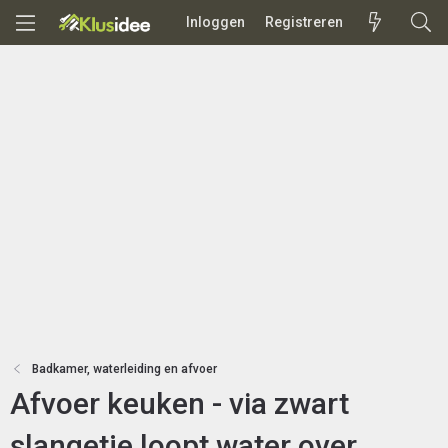
Inloggen
Registreren
Badkamer, waterleiding en afvoer
Afvoer keuken - via zwart
slangetje loopt water over