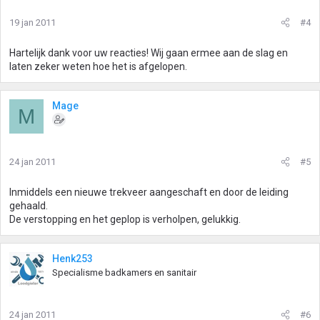
19 jan 2011
#4
Hartelijk dank voor uw reacties! Wij gaan ermee aan de slag en
laten zeker weten hoe het is afgelopen.
Mage
M
24 jan 2011
#5
Inmiddels een nieuwe trekveer aangeschaft en door de leiding
gehaald.
De verstopping en het geplop is verholpen, gelukkig.
Henk253
Specialisme badkamers en sanitair
24 jan 2011
#6