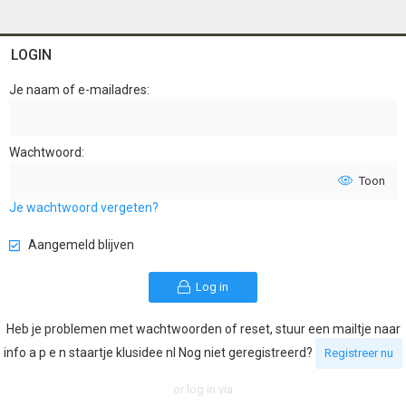
LOGIN
Je naam of e-mailadres
Wachtwoord
Toon
Je wachtwoord vergeten?
Aangemeld blijven
Log in
Heb je problemen met wachtwoorden of reset, stuur een mailtje naar
info a p e n staartje klusidee nl Nog niet geregistreerd?
Registreer nu
or log in via