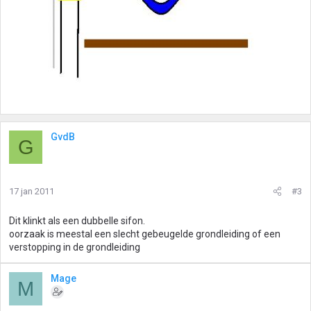
GvdB
G
17 jan 2011
#3
Dit klinkt als een dubbelle sifon.
oorzaak is meestal een slecht gebeugelde grondleiding of een
verstopping in de grondleiding
Mage
M