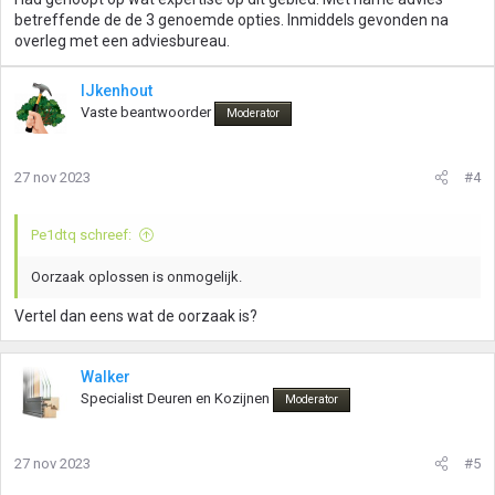
betreffende de de 3 genoemde opties. Inmiddels gevonden na
overleg met een adviesbureau.
IJkenhout
Vaste beantwoorder
Moderator
27 nov 2023
#4
Pe1dtq schreef:
Oorzaak oplossen is onmogelijk.
Vertel dan eens wat de oorzaak is?
Walker
Specialist Deuren en Kozijnen
Moderator
27 nov 2023
#5