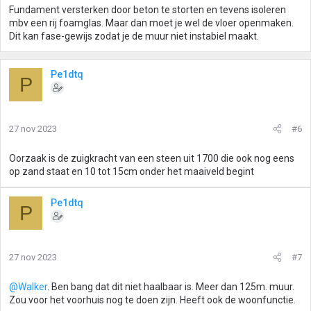
Fundament versterken door beton te storten en tevens isoleren
mbv een rij foamglas. Maar dan moet je wel de vloer openmaken.
Dit kan fase-gewijs zodat je de muur niet instabiel maakt.
Pe1dtq
P
27 nov 2023
#6
Oorzaak is de zuigkracht van een steen uit 1700 die ook nog eens
op zand staat en 10 tot 15cm onder het maaiveld begint
Pe1dtq
P
27 nov 2023
#7
@Walker
. Ben bang dat dit niet haalbaar is. Meer dan 125m. muur.
Zou voor het voorhuis nog te doen zijn. Heeft ook de woonfunctie.