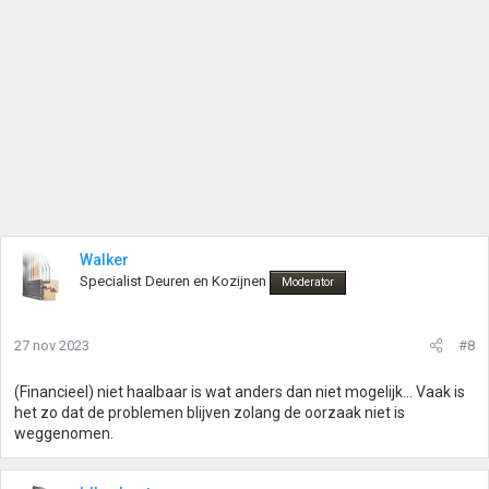
Walker
Specialist Deuren en Kozijnen
Moderator
27 nov 2023
#8
(Financieel) niet haalbaar is wat anders dan niet mogelijk... Vaak is
het zo dat de problemen blijven zolang de oorzaak niet is
weggenomen.