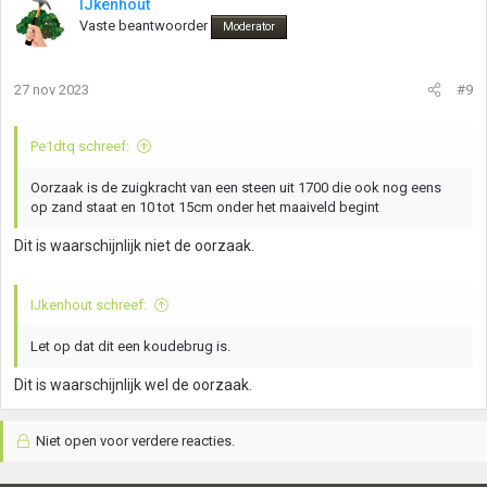
IJkenhout
Vaste beantwoorder
Moderator
27 nov 2023
#9
Pe1dtq schreef:
Oorzaak is de zuigkracht van een steen uit 1700 die ook nog eens
op zand staat en 10 tot 15cm onder het maaiveld begint
Dit is waarschijnlijk niet de oorzaak.
IJkenhout schreef:
Let op dat dit een koudebrug is.
Dit is waarschijnlijk wel de oorzaak.
Niet open voor verdere reacties.