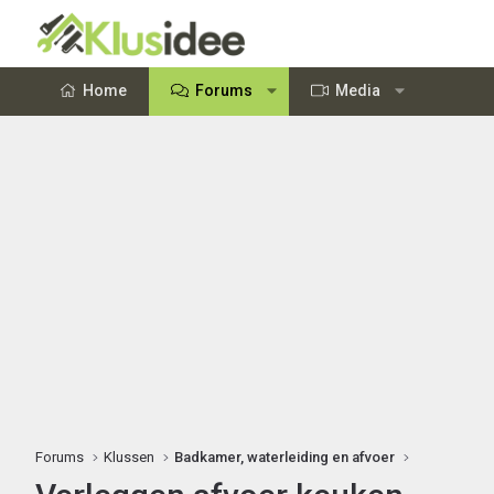
Home
Forums
Media
Forums
Klussen
Badkamer, waterleiding en afvoer