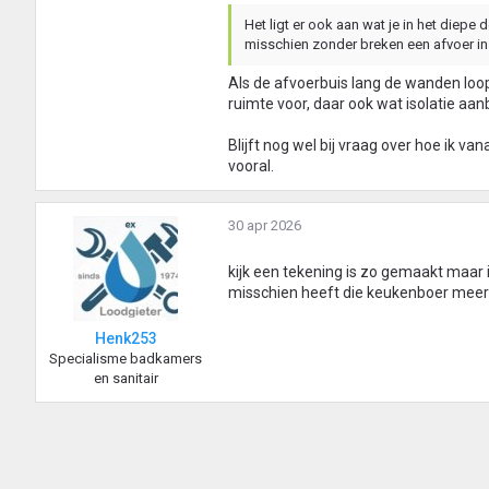
Het ligt er ook aan wat je in het diepe
misschien zonder breken een afvoer in
Als de afvoerbuis lang de wanden loo
ruimte voor, daar ook wat isolatie aa
Blijft nog wel bij vraag over hoe ik v
vooral.
30 apr 2026
kijk een tekening is zo gemaakt maar
misschien heeft die keukenboer meer
Henk253
Specialisme badkamers
en sanitair