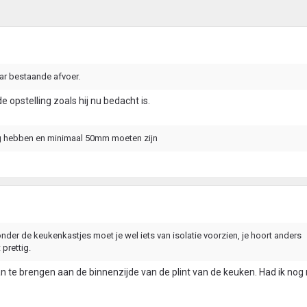
ar bestaande afvoer.
 de opstelling zoals hij nu bedacht is.
ig hebben en minimaal 50mm moeten zijn
nder de keukenkastjes moet je wel iets van isolatie voorzien, je hoort anders
 prettig.
an te brengen aan de binnenzijde van de plint van de keuken. Had ik nog 