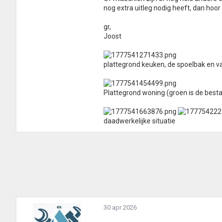
nog extra uitleg nodig heeft, dan hoor 
gr,
Joost
plattegrond keuken, de spoelbak en va
Plattegrond woning (groen is de besta
daadwerkelijke situatie
30 apr 2026