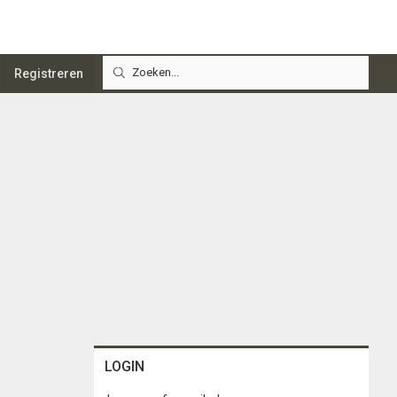
Registreren
LOGIN