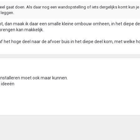
 deel gaat doen. Als daar nog een wandopstelling of iets dergelijks komt kun je 
 leggen.
pt, dan maak ik daar een smalle kleine ombouw omheen, in het diepe dee
nbrengen kan makkelijk.
anaf het hoge deel naar de afvoer buis in het diepe deel kom, met welke 
 installeren moet ook maar kunnen.
 ideeën