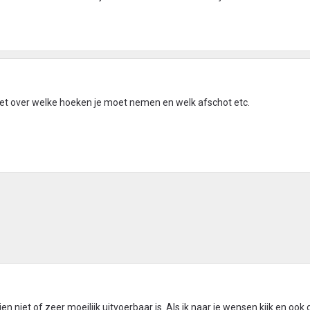
t over welke hoeken je moet nemen en welk afschot etc.
en niet of zeer moeilijk uitvoerbaar is. Als ik naar je wensen kijk en ook 