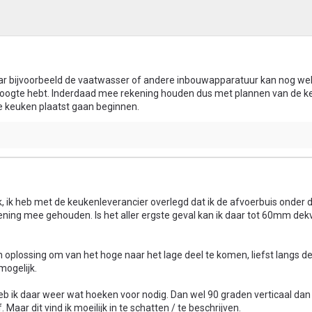
maar bijvoorbeeld de vaatwasser of andere inbouwapparatuur kan nog we
 hoogte hebt. Inderdaad mee rekening houden dus met plannen van de 
e keuken plaatst gaan beginnen.
, ik heb met de keukenleverancier overlegd dat ik de afvoerbuis onder
ening mee gehouden. Is het aller ergste geval kan ik daar tot 60mm dek
n oplossing om van het hoge naar het lage deel te komen, liefst langs 
ogelijk.
heb ik daar weer wat hoeken voor nodig. Dan wel 90 graden verticaal dan
. Maar dit vind ik moeilijk in te schatten / te beschrijven.