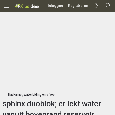
Inloggen
Registreren
Badkamer, waterleiding en afvoer
sphinx duoblok; er lekt water
vanuit bovenrand reservoir