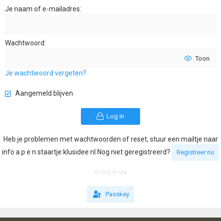
Je naam of e-mailadres
Wachtwoord
Toon
Je wachtwoord vergeten?
Aangemeld blijven
Log in
Heb je problemen met wachtwoorden of reset, stuur een mailtje naar
info a p e n staartje klusidee nl Nog niet geregistreerd?
Registreer nu
or log in via
Passkey