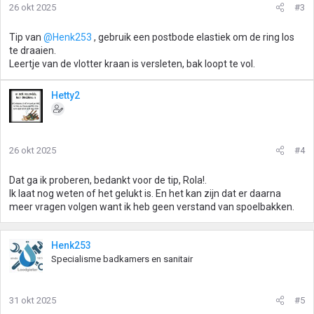
26 okt 2025
#3
Tip van
@Henk253
, gebruik een postbode elastiek om de ring los
te draaien.
Leertje van de vlotter kraan is versleten, bak loopt te vol.
Hetty2
26 okt 2025
#4
Dat ga ik proberen, bedankt voor de tip, Rola!.
Ik laat nog weten of het gelukt is. En het kan zijn dat er daarna
meer vragen volgen want ik heb geen verstand van spoelbakken.
Henk253
Specialisme badkamers en sanitair
31 okt 2025
#5