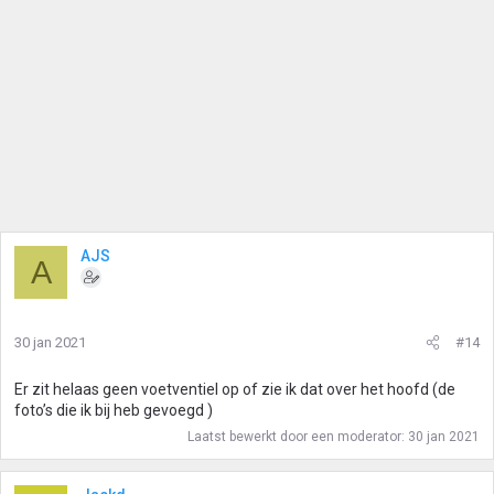
AJS
A
30 jan 2021
#14
Er zit helaas geen voetventiel op of zie ik dat over het hoofd (de
foto’s die ik bij heb gevoegd )
Laatst bewerkt door een moderator:
30 jan 2021