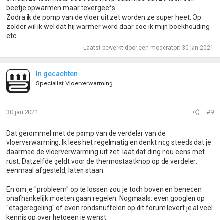
beetje opwarmen maar tevergeefs.
Zodra ik de pomp van de vloer uit zet worden ze super heet. Op
zolder wil ik wel dat hij warmer word daar doe ik mijn boekhouding
etc.
Laatst bewerkt door een moderator:
30 jan 2021
In gedachten
Specialist Vloerverwarming
30 jan 2021
#9
Dat gerommel met de pomp van de verdeler van de
vloerverwarming. Ik lees het regelmatig en denkt nog steeds dat je
daarmee de vloerverwarming uit zet: laat dat ding nou eens met
rust. Datzelfde geldt voor de thermostaatknop op de verdeler:
eenmaal afgesteld, laten staan.
En om je "probleem" op te lossen zou je toch boven en beneden
onafhankelijk moeten gaan regelen. Nogmaals: even googlen op
"etageregeling" of even rondsnuffelen op dit forum levert je al veel
kennis op over hetgeen je wenst.