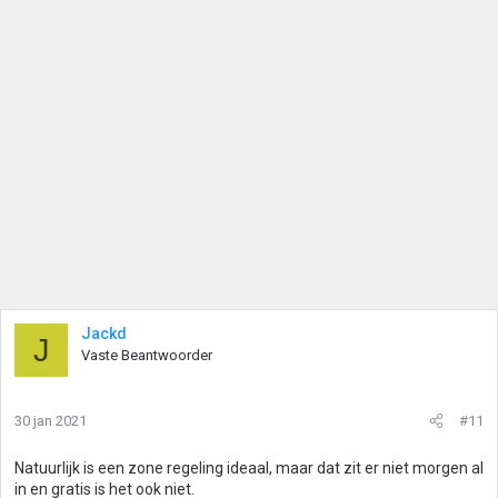
Jackd
J
Vaste Beantwoorder
30 jan 2021
#11
Natuurlijk is een zone regeling ideaal, maar dat zit er niet morgen al
in en gratis is het ook niet.