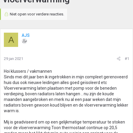
Niet open voor verdere reacties.
AJS
A
29 jan 2021
#1
Hoi klussers / vakmannen
Sinds mei dit jaar ben ik ingetrokken in mijn compleet gerenoveerd
huis dus ook nieuwe leidingen alles goed geïsoleerd etc
Vloerverwarming laten plaatsen met pomp voor de beneden
verdieping, boven radiators laten hangen .. nu zijn de koude
maanden aangebroken en merk nu al een paar weken dat mijn
radiators boven gewoon koud blijven en de vloerverwarming lekker
warm is.
Mij is geadviseerd om op een gelijkmatige temperatuur te stoken
voor de vloerverwarming Toon thermostaat continue op 20,5