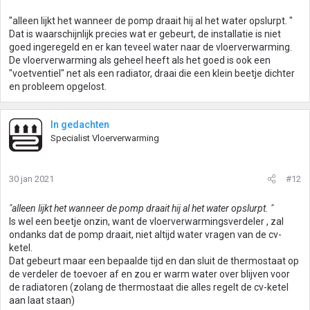
"alleen lijkt het wanneer de pomp draait hij al het water opslurpt. "
Dat is waarschijnlijk precies wat er gebeurt, de installatie is niet
goed ingeregeld en er kan teveel water naar de vloerverwarming.
De vloerverwarming als geheel heeft als het goed is ook een
"voetventiel" net als een radiator, draai die een klein beetje dichter
en probleem opgelost.
In gedachten
Specialist Vloerverwarming
30 jan 2021
#12
"alleen lijkt het wanneer de pomp draait hij al het water opslurpt. "
Is wel een beetje onzin, want de vloerverwarmingsverdeler , zal
ondanks dat de pomp draait, niet altijd water vragen van de cv-
ketel.
Dat gebeurt maar een bepaalde tijd en dan sluit de thermostaat op
de verdeler de toevoer af en zou er warm water over blijven voor
de radiatoren (zolang de thermostaat die alles regelt de cv-ketel
aan laat staan)