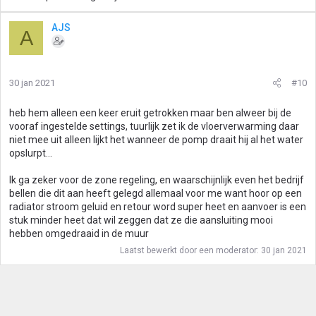
AJS
A
30 jan 2021
#10
heb hem alleen een keer eruit getrokken maar ben alweer bij de
vooraf ingestelde settings, tuurlijk zet ik de vloerverwarming daar
niet mee uit alleen lijkt het wanneer de pomp draait hij al het water
opslurpt...
Ik ga zeker voor de zone regeling, en waarschijnlijk even het bedrijf
bellen die dit aan heeft gelegd allemaal voor me want hoor op een
radiator stroom geluid en retour word super heet en aanvoer is een
stuk minder heet dat wil zeggen dat ze die aansluiting mooi
hebben omgedraaid in de muur
Laatst bewerkt door een moderator:
30 jan 2021