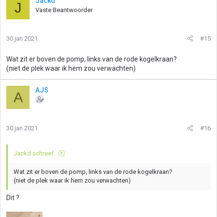
Jackd
J
Vaste Beantwoorder
30 jan 2021
#15
Wat zit er boven de pomp, links van de rode kogelkraan?
(niet de plek waar ik hem zou verwachten)
AJS
A
30 jan 2021
#16
Jackd schreef:
Wat zit er boven de pomp, links van de rode kogelkraan?
(niet de plek waar ik hem zou verwachten)
Dit ?