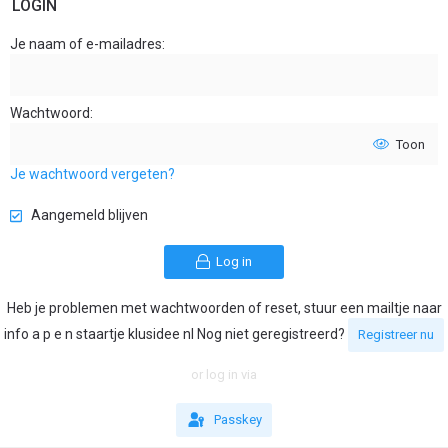
LOGIN
Je naam of e-mailadres
Wachtwoord
Toon
Je wachtwoord vergeten?
Aangemeld blijven
Log in
Heb je problemen met wachtwoorden of reset, stuur een mailtje naar
info a p e n staartje klusidee nl Nog niet geregistreerd?
Registreer nu
or log in via
Passkey