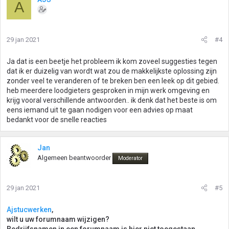
A
29 jan 2021
#4
Ja dat is een beetje het probleem ik kom zoveel suggesties tegen
dat ik er duizelig van wordt wat zou de makkelijkste oplossing zijn
zonder veel te veranderen of te breken ben een leek op dit gebied.
heb meerdere loodgieters gesproken in mijn werk omgeving en
krijg vooral verschillende antwoorden.. ik denk dat het beste is om
eens iemand uit te gaan nodigen voor een advies op maat
bedankt voor de snelle reacties
Jan
Algemeen beantwoorder
Moderator
29 jan 2021
#5
Ajstucwerken
,
wilt u uw forumnaam wijzigen?