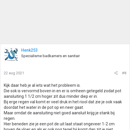
Henk253
Specialisme badkamers en sanitair
22 aug 2021
#8
Kijk daar heb je al iets wat het probleem is.
Die sok is vervormd boven in en er is omheen getegeld zodat pot
aansluiting 1 1/2 cm hoger zit dus minder diep er in.
Bij erge regen val komt er veel druk in het riool dat zie je ook vaak
doordat het water in de pot op en neer gaat.
Maar omdat de aansluiting niet goed aansluit krijg je stank bij
regen.
Hier beneden zie je een pot de uit laat staat ongeveer 1-2 cm
boven de vloer en als er ook nog tegel bij komt dan zit ie niet