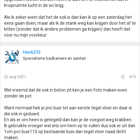
kruipruimte lucht in de wc krijg.
Als ik zeker weet dat het de sok is dan kan ik op een zaterdag het
eens gaan doen, maar als ik de stank weg kan krijgen door het af te
kitten (zonder dat ik andere problemen ga krijgen) dan heeft dat
voor nu mijn voorkeur.
Henk253
Specialisme badkamers en sanitair
22 aug 2021
#15
Wel vreemd dat de sok in beton zit ken je een foto maken even
zonder de pot.
Want normaal heb je pvc buis tot aan eerste tegel vloer en daar is
die sok in geduwd.
En als er om heen is getegeld dan kan je de voegsel weg krabben.
Ik gebruikte vroeger wel iets om hem op te vullen dus sok er uit dan
1cm pvc buis110 op bestaande buis dan tegel vloer naad dicht
maken.