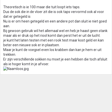
Theoretisch is ie 100 maar die tuit loopt iets taps.
Dus de sok die in de vloer zit die is ook taps vervormd ook al voor
dat er getegeld is
Nu is er om heen getegeld en een andere pot dan sluit ie niet goed
aan.
Bij gewoon gebruik wil het allemaal wel en heb je haast geen stank
maar als er druk op het riool komt dan perst het er uit de lucht.
je kunt het laten testen met een rook test maar kost geld en kan
beter een nieuwe sok er in plaatsen.
Maar je kunt de voegsel even los krabben dan kan je hem er uit
trekken.
Er zijn verschillende sokken nu moet je een hebben die toch afsluit
als ie hoger komt in je afvoer.