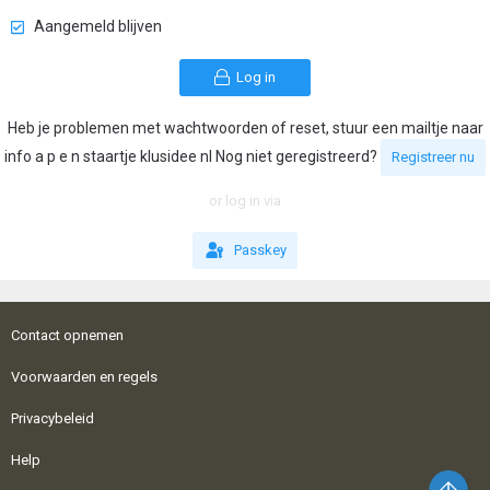
Aangemeld blijven
Log in
Heb je problemen met wachtwoorden of reset, stuur een mailtje naar
info a p e n staartje klusidee nl Nog niet geregistreerd?
Registreer nu
or log in via
Passkey
Contact opnemen
Voorwaarden en regels
Privacybeleid
Help