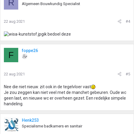
R
Algemeen Bouwkundig Specialist
22 aug 2021
#4
ik bedoel deze
foppe26
F
22 aug 2021
#5
Nee die niet nieuw. zit ook in de tegelvloer vast
Je zou zeggen kan niet veel met de manchet gebeuren. Oude wc
geen last, en nieuwe wc er overheen gezet. Een redelijke simpele
handeling.
Henk253
Specialisme badkamers en sanitair