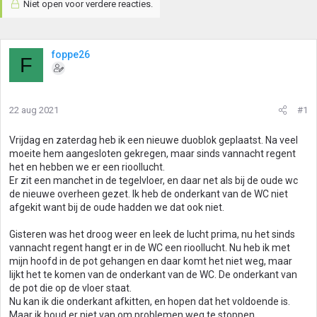
Niet open voor verdere reacties.
foppe26
F
22 aug 2021
#1
Vrijdag en zaterdag heb ik een nieuwe duoblok geplaatst. Na veel
moeite hem aangesloten gekregen, maar sinds vannacht regent
het en hebben we er een rioollucht.
Er zit een manchet in de tegelvloer, en daar net als bij de oude wc
de nieuwe overheen gezet. Ik heb de onderkant van de WC niet
afgekit want bij de oude hadden we dat ook niet.
Gisteren was het droog weer en leek de lucht prima, nu het sinds
vannacht regent hangt er in de WC een rioollucht. Nu heb ik met
mijn hoofd in de pot gehangen en daar komt het niet weg, maar
lijkt het te komen van de onderkant van de WC. De onderkant van
de pot die op de vloer staat.
Nu kan ik die onderkant afkitten, en hopen dat het voldoende is.
Maar ik houd er niet van om problemen weg te stoppen.