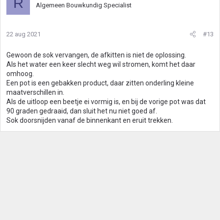
R
Algemeen Bouwkundig Specialist
22 aug 2021
#13
Gewoon de sok vervangen, de afkitten is niet de oplossing.
Als het water een keer slecht weg wil stromen, komt het daar
omhoog.
Een pot is een gebakken product, daar zitten onderling kleine
maatverschillen in.
Als de uitloop een beetje ei vormig is, en bij de vorige pot was dat
90 graden gedraaid, dan sluit het nu niet goed af.
Sok doorsnijden vanaf de binnenkant en eruit trekken.