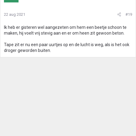
22 aug 2021
#19
Ik heb er gisteren wel aangezeten om hem een beetje schoon te
maken, hij voelt vrij stevig aan en er om heen zit gewoon beton.
Tape zit er nu een paar uurtjes op en de lucht is weg, als is het ook
droger geworden buiten.