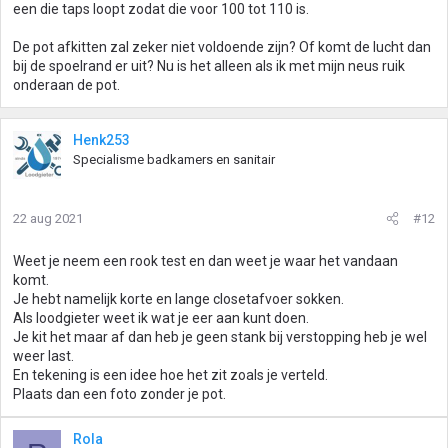
een die taps loopt zodat die voor 100 tot 110 is.
De pot afkitten zal zeker niet voldoende zijn? Of komt de lucht dan
bij de spoelrand er uit? Nu is het alleen als ik met mijn neus ruik
onderaan de pot.
Henk253
Specialisme badkamers en sanitair
22 aug 2021
#12
Weet je neem een rook test en dan weet je waar het vandaan
komt.
Je hebt namelijk korte en lange closetafvoer sokken.
Als loodgieter weet ik wat je eer aan kunt doen.
Je kit het maar af dan heb je geen stank bij verstopping heb je wel
weer last.
En tekening is een idee hoe het zit zoals je verteld.
Plaats dan een foto zonder je pot.
Rola