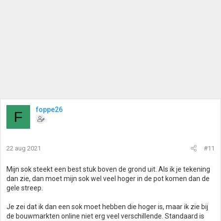
foppe26
F
22 aug 2021
#11
Mijn sok steekt een best stuk boven de grond uit. Als ik je tekening
dan zie, dan moet mijn sok wel veel hoger in de pot komen dan de
gele streep.
Je zei dat ik dan een sok moet hebben die hoger is, maar ik zie bij
de bouwmarkten online niet erg veel verschillende. Standaard is