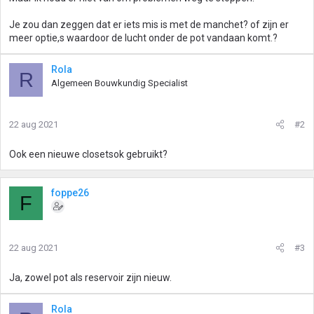
Je zou dan zeggen dat er iets mis is met de manchet? of zijn er
meer optie,s waardoor de lucht onder de pot vandaan komt.?
Rola
R
Algemeen Bouwkundig Specialist
22 aug 2021
#2
Ook een nieuwe closetsok gebruikt?
foppe26
F
22 aug 2021
#3
Ja, zowel pot als reservoir zijn nieuw.
Rola