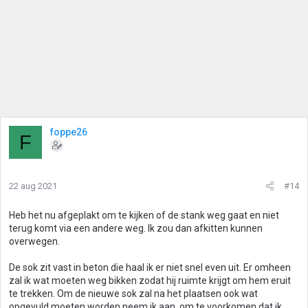
foppe26
F
22 aug 2021
#14
Heb het nu afgeplakt om te kijken of de stank weg gaat en niet
terug komt via een andere weg. Ik zou dan afkitten kunnen
overwegen.
De sok zit vast in beton die haal ik er niet snel even uit. Er omheen
zal ik wat moeten weg bikken zodat hij ruimte krijgt om hem eruit
te trekken. Om de nieuwe sok zal na het plaatsen ook wat
opgevuld moeten worden neem ik aan, om te voorkomen dat ik