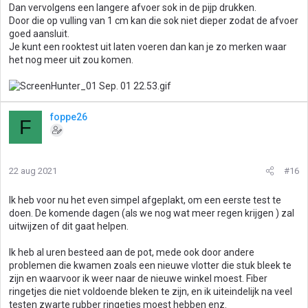
Dan vervolgens een langere afvoer sok in de pijp drukken.
Door die op vulling van 1 cm kan die sok niet dieper zodat de afvoer
goed aansluit.
Je kunt een rooktest uit laten voeren dan kan je zo merken waar
het nog meer uit zou komen.
foppe26
F
22 aug 2021
#16
Ik heb voor nu het even simpel afgeplakt, om een eerste test te
doen. De komende dagen (als we nog wat meer regen krijgen ) zal
uitwijzen of dit gaat helpen.
Ik heb al uren besteed aan de pot, mede ook door andere
problemen die kwamen zoals een nieuwe vlotter die stuk bleek te
zijn en waarvoor ik weer naar de nieuwe winkel moest. Fiber
ringetjes die niet voldoende bleken te zijn, en ik uiteindelijk na veel
testen zwarte rubber ringetjes moest hebben enz.