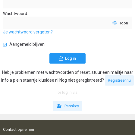
Wachtwoord
Toon
Je wachtwoord vergeten?
Aangemeld blijven
Log in
Heb je problemen met wachtwoorden of reset, stuur een mailtje naar
info a p e n staartje klusidee nl Nog niet geregistreerd?
Registreer nu
or log in via
Passkey
Contact opnemen