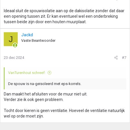
Ideaal sluit de spouwisolatie aan op de dakisolatie zonder dat daar
een opening tussen zit. Er kan eventueel wel een onderbreking
tussen beide zijn door een houten muurplaat.
Jackd
J
Vaste Beantwoorder
23 dec 2024
#7
VanTurenhout schreef:
De spouw is na-geisoleerd met eps-korrels.
Dan maakt het afsluiten voor de muur niet uit.
Verder zie ik ook geen probleem.
Tocht door kieren is geen ventilatie. Hoeveel de ventilatie natuurlijk
wel op orde moet zijn.