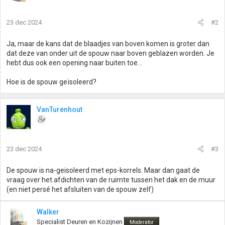
23 dec 2024
#2
Ja, maar de kans dat de blaadjes van boven komen is groter dan
dat deze van onder uit de spouw naar boven geblazen worden. Je
hebt dus ook een opening naar buiten toe...
Hoe is de spouw geïsoleerd?
VanTurenhout
23 dec 2024
#3
De spouw is na-geisoleerd met eps-korrels. Maar dan gaat de
vraag over het afdichten van de ruimte tussen het dak en de muur
(en niet persé het afsluiten van de spouw zelf)
Walker
Specialist Deuren en Kozijnen
Moderator