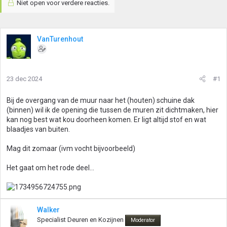
Niet open voor verdere reacties.
VanTurenhout
23 dec 2024
#1
Bij de overgang van de muur naar het (houten) schuine dak
(binnen) wil ik de opening die tussen de muren zit dichtmaken, hier
kan nog best wat kou doorheen komen. Er ligt altijd stof en wat
blaadjes van buiten.
Mag dit zomaar (ivm vocht bijvoorbeeld)
Het gaat om het rode deel...
Walker
Specialist Deuren en Kozijnen
Moderator