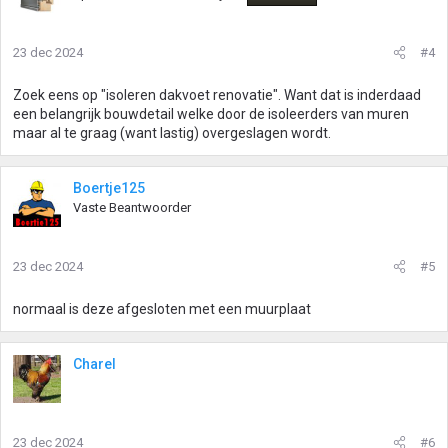
23 dec 2024
#4
Zoek eens op "isoleren dakvoet renovatie". Want dat is inderdaad
een belangrijk bouwdetail welke door de isoleerders van muren
maar al te graag (want lastig) overgeslagen wordt.
Boertje125
Vaste Beantwoorder
23 dec 2024
#5
normaal is deze afgesloten met een muurplaat
Charel
23 dec 2024
#6