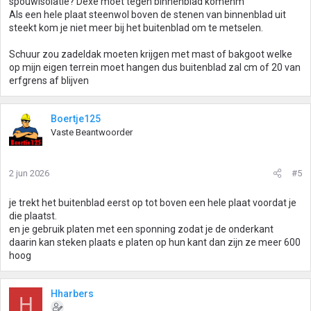
spouwisolatie? Dexe moet tegen binnenblad komenm
Als een hele plaat steenwol boven de stenen van binnenblad uit
steekt kom je niet meer bij het buitenblad om te metselen.
Schuur zou zadeldak moeten krijgen met mast of bakgoot welke
op mijn eigen terrein moet hangen dus buitenblad zal cm of 20 van
erfgrens af blijven
Boertje125
Vaste Beantwoorder
2 jun 2026
#5
je trekt het buitenblad eerst op tot boven een hele plaat voordat je
die plaatst.
en je gebruik platen met een sponning zodat je de onderkant
daarin kan steken plaats e platen op hun kant dan zijn ze meer 600
hoog
Hharbers
H