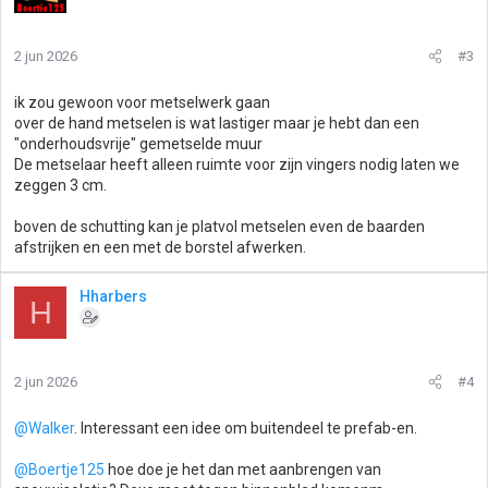
2 jun 2026
#3
ik zou gewoon voor metselwerk gaan
over de hand metselen is wat lastiger maar je hebt dan een
"onderhoudsvrije" gemetselde muur
De metselaar heeft alleen ruimte voor zijn vingers nodig laten we
zeggen 3 cm.
boven de schutting kan je platvol metselen even de baarden
afstrijken en een met de borstel afwerken.
Hharbers
H
2 jun 2026
#4
@Walker
. Interessant een idee om buitendeel te prefab-en.
@Boertje125
hoe doe je het dan met aanbrengen van