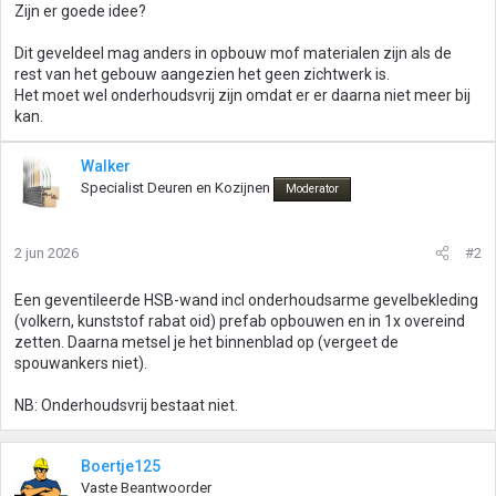
Zijn er goede idee?
Dit geveldeel mag anders in opbouw mof materialen zijn als de
rest van het gebouw aangezien het geen zichtwerk is.
Het moet wel onderhoudsvrij zijn omdat er er daarna niet meer bij
kan.
Walker
Specialist Deuren en Kozijnen
Moderator
2 jun 2026
#2
Een geventileerde HSB-wand incl onderhoudsarme gevelbekleding
(volkern, kunststof rabat oid) prefab opbouwen en in 1x overeind
zetten. Daarna metsel je het binnenblad op (vergeet de
spouwankers niet).
NB: Onderhoudsvrij bestaat niet.
Boertje125
Vaste Beantwoorder