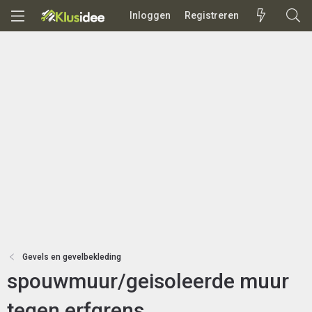
Inloggen
Registreren
Gevels en gevelbekleding
spouwmuur/geisoleerde muur
tegen erfgrens