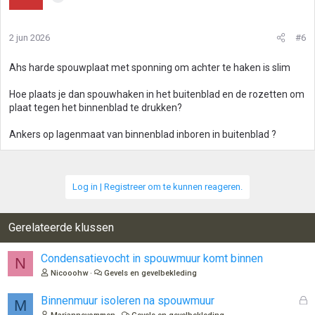
2 jun 2026
#6
Ahs harde spouwplaat met sponning om achter te haken is slim
Hoe plaats je dan spouwhaken in het buitenblad en de rozetten om
plaat tegen het binnenblad te drukken?
Ankers op lagenmaat van binnenblad inboren in buitenblad ?
Log in | Registreer om te kunnen reageren.
Gerelateerde klussen
Condensatievocht in spouwmuur komt binnen
N
Nicooohw
Gevels en gevelbekleding
G
Binnenmuur isoleren na spouwmuur
M
e