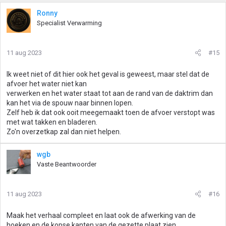
Ronny
Specialist Verwarming
11 aug 2023
#15
Ik weet niet of dit hier ook het geval is geweest, maar stel dat de
afvoer het water niet kan
verwerken en het water staat tot aan de rand van de daktrim dan
kan het via de spouw naar binnen lopen.
Zelf heb ik dat ook ooit meegemaakt toen de afvoer verstopt was
met wat takken en bladeren.
Zo'n overzetkap zal dan niet helpen.
wgb
Vaste Beantwoorder
11 aug 2023
#16
Maak het verhaal compleet en laat ook de afwerking van de
hoeken en de kopse kanten van de gezette plaat zien.