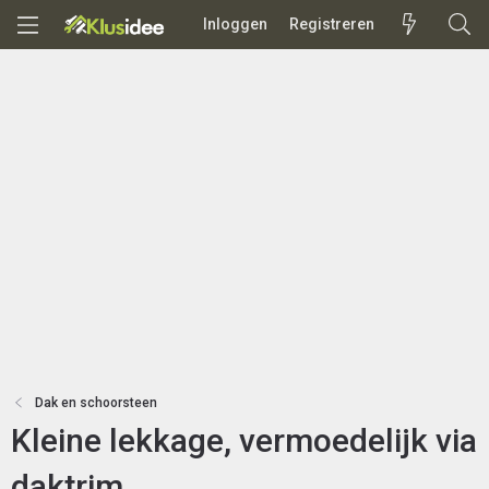
Inloggen
Registreren
Dak en schoorsteen
Kleine lekkage, vermoedelijk via
daktrim