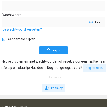
Wachtwoord
Toon
Je wachtwoord vergeten?
Aangemeld blijven
Log in
Heb je problemen met wachtwoorden of reset, stuur een mailtje naar
info a p e n staartje klusidee nl Nog niet geregistreerd?
Registreer nu
or log in via
Passkey
Contact opnemen