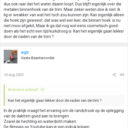
dus ook raar dat het water daarin loopt. Dus blijft eigenlijk over die
metalen binnenhoek van de trim. Maar zeker weten doe ik niet. Ik
lig er weakker van wat het toch zou kunnen zijn. Kan eigenlijk alleen
die hoek zijn geweest. dat was wel een kier, die binnen hoek. is nu
niet mooi afgekit, Maar ik ga dat nog wel eens cosmetisch goed
doen als het echt een tijd kurkdroog is. Kan het eigenlijk gaan lekker
door de naden van de trim ?
wgb
Vaste Beantwoorder
10 aug 2023
#5
Aristonos schreef:
Kan het eigenlijk gaan lekker door de naden van de trim ?
In de praktijk vraagt het ervaring om de randstrook op de oplegging
van de daktrim goed aan te brengen.
Zowel de hechting en waterdicht maken.
De filmpjes op Youtube kan je een indruk krijgen.