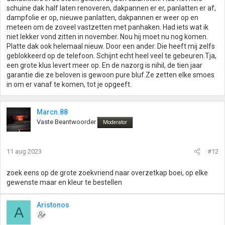
schuine dak half laten renoveren, dakpannen er er, panlatten er af,
dampfolie er op, nieuwe panlatten, dakpannen er weer op en
meteen om de zoveel vastzetten met panhaken. Had iets wat ik
niet lekker vond zitten in november. Nou hij moet nu nog komen.
Platte dak ook helemaal nieuw. Door een ander. Die heeft mij zelfs
geblokkeerd op de telefoon. Schijnt echt heel veel te gebeuren.Tja,
een grote klus levert meer op. En de nazorg is nihil, de tien jaar
garantie die ze beloven is gewoon pure bluf.Ze zetten elke smoes
in om er vanaf te komen, tot je opgeeft.
Marcn.88
Vaste Beantwoorder
Moderator
11 aug 2023
#12
zoek eens op de grote zoekvriend naar overzetkap boei, op elke
gewenste maar en kleur te bestellen
Aristonos
A