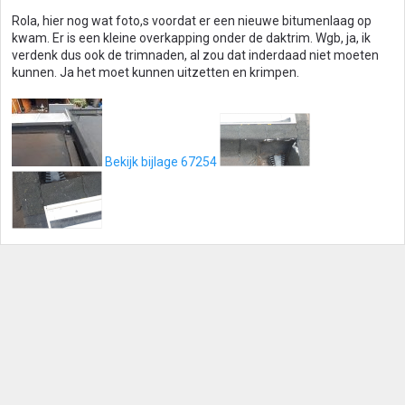
Rola, hier nog wat foto,s voordat er een nieuwe bitumenlaag op
kwam. Er is een kleine overkapping onder de daktrim. Wgb, ja, ik
verdenk dus ook de trimnaden, al zou dat inderdaad niet moeten
kunnen. Ja het moet kunnen uitzetten en krimpen.
Bekijk bijlage 67254