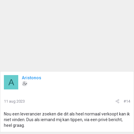
Aristonos
A
11 aug 2023
#14
Nou een leverancier zoeken die dit als heel normaal verkoopt kan ik
niet vinden. Dus als iemand mij kan tippen, via een privé bericht,
heel graag.