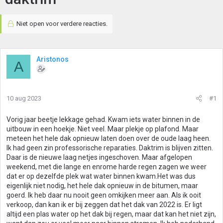
Niet open voor verdere reacties.
Aristonos
A
10 aug 2023
#1
Vorig jaar beetje lekkage gehad. Kwam iets water binnen in de
uitbouw in een hoekje. Niet veel. Maar plekje op plafond. Maar
meteen het hele dak opnieuw laten doen over de oude laag heen.
Ik had geen zin professorische reparaties. Daktrim is blijven zitten.
Daar is de nieuwe laag netjes ingeschoven. Maar afgelopen
weekend, met die lange en enrome harde regen zagen we weer
dat er op dezelfde plek wat water binnen kwam.Het was dus
eigenlijk niet nodig, het hele dak opnieuw in de bitumen, maar
goerd. Ik heb daar nu nooit geen omkijken meer aan. Als ik ooit
verkoop, dan kan ik er bij zeggen dat het dak van 2022 is. Er ligt
altijd een plas water op het dak bij regen, maar dat kan het niet zijn,