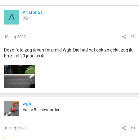
Aristonos
A
10 aug 2023
#2
Deze foto zag ik van forumlid Wgb. Die had het ook zo gekit zag ik.
En zit al 20 jaar las ik.
wgb
Vaste Beantwoorder
10 aug 2023
#3