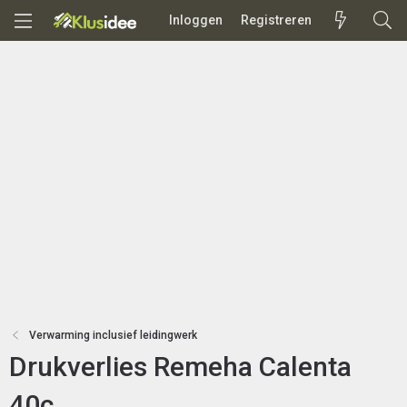
Inloggen
Registreren
Verwarming inclusief leidingwerk
Drukverlies Remeha Calenta
40c