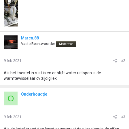
Marcn.88
Vaste Beantwoorder
Moderator
9 feb 2021
#2
Als het toestel in rust is en er blijft water uitlopen is de
warmtewisselaar cv zijdig lek
Onderhoudtje
O
9 feb 2021
#3