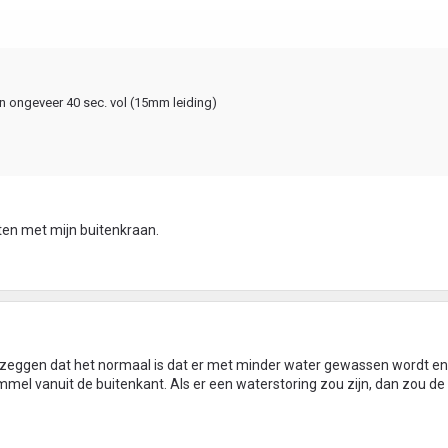
 in ongeveer 40 sec. vol (15mm leiding)
ten met mijn buitenkraan.
 zeggen dat het normaal is dat er met minder water gewassen wordt en 
mmel vanuit de buitenkant. Als er een waterstoring zou zijn, dan zou d