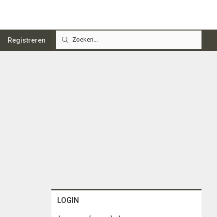
Registreren
LOGIN