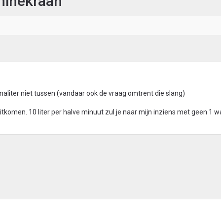
hinekraan
rmaliter niet tussen (vandaar ook de vraag omtrent die slang)
uitkomen. 10 liter per halve minuut zul je naar mijn inziens met geen 1