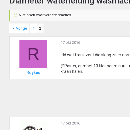
Diameter waterleiding wasmac
Niet open voor verdere reacties.
Vorige
1
2
17 okt 2016
R
Idd wat frank zegt die slang zit er no
@Poster, er moet 10 liter per minuut 
kraan halen.
Roykes
17 okt 2016