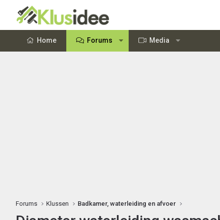
Home
Forums
Media
Forums
Klussen
Badkamer, waterleiding en afvoer