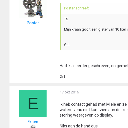
Poster schreef:
TS
Poster
Mijn kraan gooit een gieter van 10 liter
Grt.
Had ik al eerder geschreven, en geme
Grt.
17 okt 2016
E
Ik heb contact gehad met Miele en ze
waterniveau niet kunt zien aan de tro
storing weergeven op display.
Ersen
Niks aan de hand dus.