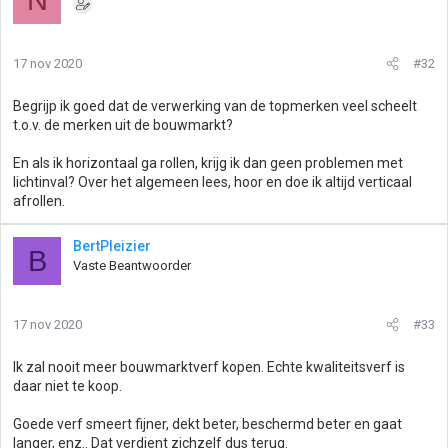
17 nov 2020
#32
Begrijp ik goed dat de verwerking van de topmerken veel scheelt
t.o.v. de merken uit de bouwmarkt?
En als ik horizontaal ga rollen, krijg ik dan geen problemen met
lichtinval? Over het algemeen lees, hoor en doe ik altijd verticaal
afrollen.
BertPleizier
B
Vaste Beantwoorder
17 nov 2020
#33
Ik zal nooit meer bouwmarktverf kopen. Echte kwaliteitsverf is
daar niet te koop.
Goede verf smeert fijner, dekt beter, beschermd beter en gaat
langer, enz.. Dat verdient zichzelf dus terug.