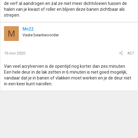
de verf al aandrogen en zal ze niet meer dichtvloeien tussen de
halen van je kwast of roller en blijven deze banen zichtbaar als
strepen.
Mn22
M
Vaste beantwoorder
16 nov 2020
#27
Van veel acrylverven is de opentijd nog korter dan zes minuten.
Een hele deur in de lak zetten in 6 minuten is niet goed mogelijk,
vandaar dat je in banen of vlakken moet werken en je de deur niet
in een keer kunt narollen.