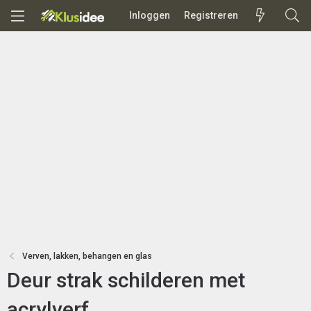
Inloggen
Registreren
Verven, lakken, behangen en glas
Deur strak schilderen met
acrylverf