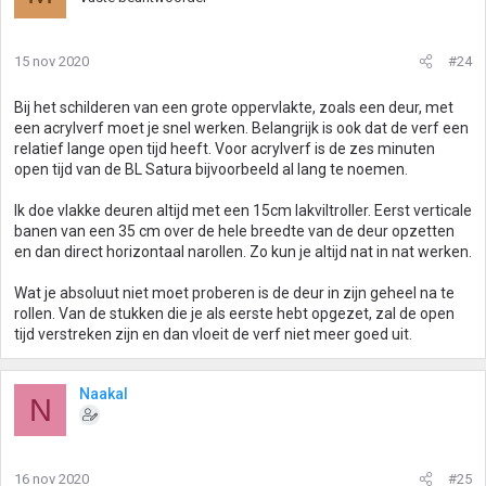
15 nov 2020
#24
Bij het schilderen van een grote oppervlakte, zoals een deur, met
een acrylverf moet je snel werken. Belangrijk is ook dat de verf een
relatief lange open tijd heeft. Voor acrylverf is de zes minuten
open tijd van de BL Satura bijvoorbeeld al lang te noemen.
Ik doe vlakke deuren altijd met een 15cm lakviltroller. Eerst verticale
banen van een 35 cm over de hele breedte van de deur opzetten
en dan direct horizontaal narollen. Zo kun je altijd nat in nat werken.
Wat je absoluut niet moet proberen is de deur in zijn geheel na te
rollen. Van de stukken die je als eerste hebt opgezet, zal de open
tijd verstreken zijn en dan vloeit de verf niet meer goed uit.
Naakal
N
16 nov 2020
#25