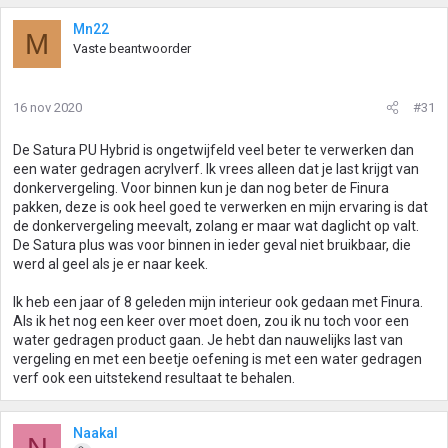
Mn22
M
Vaste beantwoorder
16 nov 2020
#31
De Satura PU Hybrid is ongetwijfeld veel beter te verwerken dan
een water gedragen acrylverf. Ik vrees alleen dat je last krijgt van
donkervergeling. Voor binnen kun je dan nog beter de Finura
pakken, deze is ook heel goed te verwerken en mijn ervaring is dat
de donkervergeling meevalt, zolang er maar wat daglicht op valt.
De Satura plus was voor binnen in ieder geval niet bruikbaar, die
werd al geel als je er naar keek.
Ik heb een jaar of 8 geleden mijn interieur ook gedaan met Finura.
Als ik het nog een keer over moet doen, zou ik nu toch voor een
water gedragen product gaan. Je hebt dan nauwelijks last van
vergeling en met een beetje oefening is met een water gedragen
verf ook een uitstekend resultaat te behalen.
Naakal
N