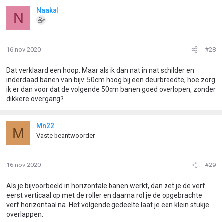
Naakal
N
16 nov 2020
#28
Dat verklaard een hoop. Maar als ik dan nat in nat schilder en
inderdaad banen van bijv. 50cm hoog bij een deurbreedte, hoe zorg
ik er dan voor dat de volgende 50cm banen goed overlopen, zonder
dikkere overgang?
Mn22
M
Vaste beantwoorder
16 nov 2020
#29
Als je bijvoorbeeld in horizontale banen werkt, dan zet je de verf
eerst verticaal op met de roller en daarna rol je de opgebrachte
verf horizontaal na. Het volgende gedeelte laat je een klein stukje
overlappen.