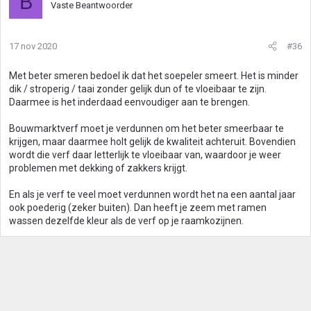
B
Vaste Beantwoorder
17 nov 2020
#36
Met beter smeren bedoel ik dat het soepeler smeert. Het is minder
dik / stroperig / taai zonder gelijk dun of te vloeibaar te zijn.
Daarmee is het inderdaad eenvoudiger aan te brengen.
Bouwmarktverf moet je verdunnen om het beter smeerbaar te
krijgen, maar daarmee holt gelijk de kwaliteit achteruit. Bovendien
wordt die verf daar letterlijk te vloeibaar van, waardoor je weer
problemen met dekking of zakkers krijgt.
En als je verf te veel moet verdunnen wordt het na een aantal jaar
ook poederig (zeker buiten). Dan heeft je zeem met ramen
wassen dezelfde kleur als de verf op je raamkozijnen.