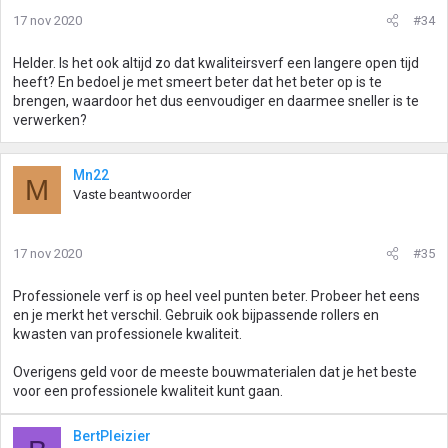
17 nov 2020
#34
Helder. Is het ook altijd zo dat kwaliteirsverf een langere open tijd
heeft? En bedoel je met smeert beter dat het beter op is te
brengen, waardoor het dus eenvoudiger en daarmee sneller is te
verwerken?
Mn22
M
Vaste beantwoorder
17 nov 2020
#35
Professionele verf is op heel veel punten beter. Probeer het eens
en je merkt het verschil. Gebruik ook bijpassende rollers en
kwasten van professionele kwaliteit.
Overigens geld voor de meeste bouwmaterialen dat je het beste
voor een professionele kwaliteit kunt gaan.
BertPleizier