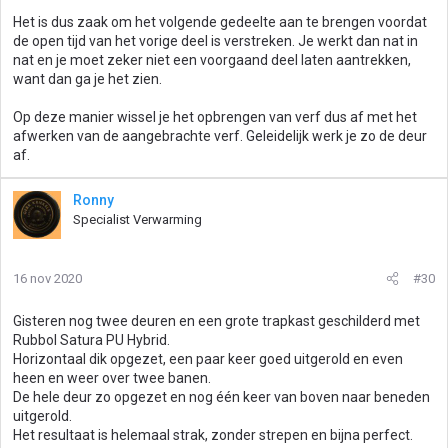
Het is dus zaak om het volgende gedeelte aan te brengen voordat
de open tijd van het vorige deel is verstreken. Je werkt dan nat in
nat en je moet zeker niet een voorgaand deel laten aantrekken,
want dan ga je het zien.
Op deze manier wissel je het opbrengen van verf dus af met het
afwerken van de aangebrachte verf. Geleidelijk werk je zo de deur
af.
Ronny
Specialist Verwarming
16 nov 2020
#30
Gisteren nog twee deuren en een grote trapkast geschilderd met
Rubbol Satura PU Hybrid.
Horizontaal dik opgezet, een paar keer goed uitgerold en even
heen en weer over twee banen.
De hele deur zo opgezet en nog één keer van boven naar beneden
uitgerold.
Het resultaat is helemaal strak, zonder strepen en bijna perfect.