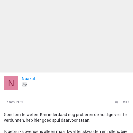
Naakal
N
17 nov 2020
#37
Goed om te weten. Kan inderdaad nog proberen de huidige verf te
verdunnen, heb hier goed spul daarvoor staan.
Ik gebruiks overigens alleen maar kwaliteitskwasten en rollers, bijv.