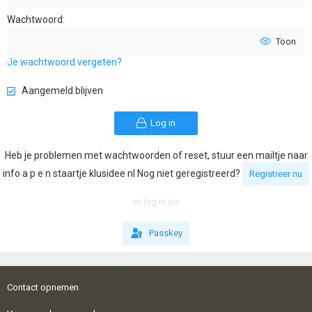
Wachtwoord
Toon
Je wachtwoord vergeten?
Aangemeld blijven
Log in
Heb je problemen met wachtwoorden of reset, stuur een mailtje naar
info a p e n staartje klusidee nl Nog niet geregistreerd?
Registreer nu
or log in via
Passkey
Contact opnemen