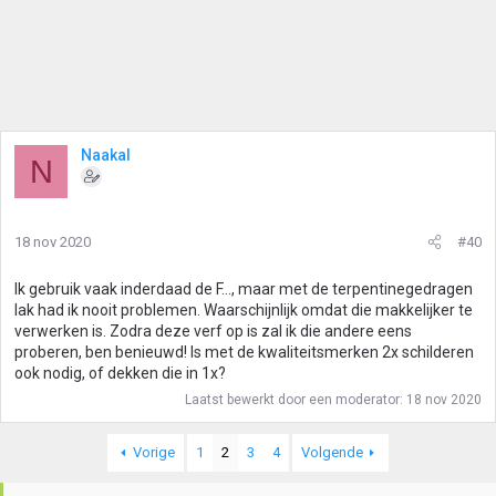
Naakal
N
18 nov 2020
#40
Ik gebruik vaak inderdaad de F..., maar met de terpentinegedragen
lak had ik nooit problemen. Waarschijnlijk omdat die makkelijker te
verwerken is. Zodra deze verf op is zal ik die andere eens
proberen, ben benieuwd! Is met de kwaliteitsmerken 2x schilderen
ook nodig, of dekken die in 1x?
Laatst bewerkt door een moderator:
18 nov 2020
Vorige
1
2
3
4
Volgende