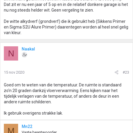
Dat zit er nu een jaar of 5 op en in de relatief donkere garage is het
nu nog steeds helder wit. Geen vergeling te zien.
De witte alkydverf (grondverf) die ik gebruikt heb (Sikkens Primer
en Sigma S2U Alure Primer) daarentegen worden al heel snel gelig
van kleur.
Naakal
N
15 nov 2020
#23
Goed om te weten van die temperatuur. De ruimte is standaard
zo'n 20 graden dankzij vloerverwarming. Eens kijken naar het
tijdelijk verlagen van de temperatuur, of anders de deur in een
andere ruimte schilderen.
Ik gebruik overigens strakke lak.
Mn22
M
Vaste beantwoorder