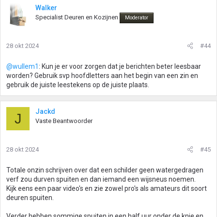
Walker
Specialist Deuren en Kozijnen
Moderator
28 okt 2024
#44
@wullem1
: Kun je er voor zorgen dat je berichten beter leesbaar
worden? Gebruik svp hoofdletters aan het begin van een zin en
gebruik de juiste leestekens op de juiste plaats.
Jackd
J
Vaste Beantwoorder
28 okt 2024
#45
Totale onzin schrijven over dat een schilder geen watergedragen
verf zou durven spuiten en dan iemand een wijsneus noemen.
Kijk eens een paar video's en zie zowel pro's als amateurs dit soort
deuren spuiten.
Verder hebben sommige spuiten in een half uur onder de knie en