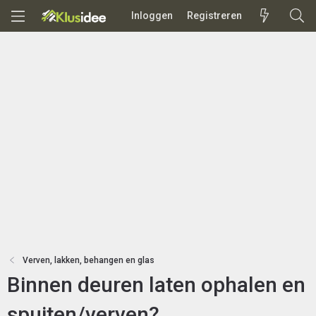
Inloggen
Registreren
Verven, lakken, behangen en glas
Binnen deuren laten ophalen en
spuiten/verven?