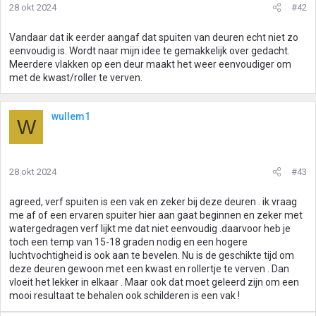
28 okt 2024
#42
Vandaar dat ik eerder aangaf dat spuiten van deuren echt niet zo
eenvoudig is. Wordt naar mijn idee te gemakkelijk over gedacht.
Meerdere vlakken op een deur maakt het weer eenvoudiger om
met de kwast/roller te verven.
wullem1
W
28 okt 2024
#43
agreed, verf spuiten is een vak en zeker bij deze deuren . ik vraag
me af of een ervaren spuiter hier aan gaat beginnen en zeker met
watergedragen verf lijkt me dat niet eenvoudig .daarvoor heb je
toch een temp van 15-18 graden nodig en een hogere
luchtvochtigheid is ook aan te bevelen. Nu is de geschikte tijd om
deze deuren gewoon met een kwast en rollertje te verven . Dan
vloeit het lekker in elkaar . Maar ook dat moet geleerd zijn om een
mooi resultaat te behalen ook schilderen is een vak !