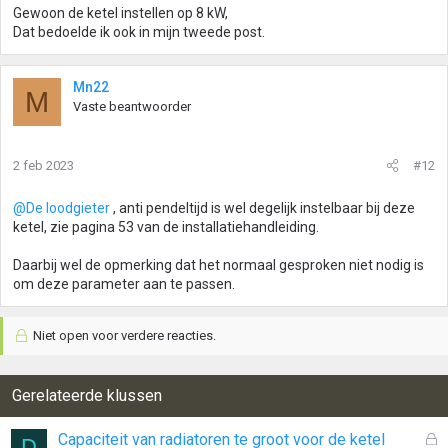
Gewoon de ketel instellen op 8 kW,
Dat bedoelde ik ook in mijn tweede post.
Mn22
M
Vaste beantwoorder
2 feb 2023
#12
@De loodgieter
, anti pendeltijd is wel degelijk instelbaar bij deze
ketel, zie pagina 53 van de installatiehandleiding.
Daarbij wel de opmerking dat het normaal gesproken niet nodig is
om deze parameter aan te passen.
Niet open voor verdere reacties.
Gerelateerde klussen
G
Capaciteit van radiatoren te groot voor de ketel
D