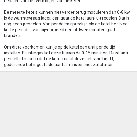
bepalen van het vermogen van de ketel.
De meeste ketels kunnen niet verder terug moduleren dan 6-8 kw.
Is de warmtevraag lager, dan gaat de ketel aan- uit regelen. Dat is
nog geen pendelen. Van pendelen spreek je als de ketel heel veel
korte periodes van bijvoorbeeld een of twee minuten gaat
branden.
Om dit te voorkomen kun je op de ketel een anti pendeltijd
instellen. Bij Intergas ligt deze tussen de 0-15 minuten. Deze anti
pendeltijd houd in dat de ketel nadat deze gebrand heeft,
gedurende het ingestelde aantal minuten niet zal starten.