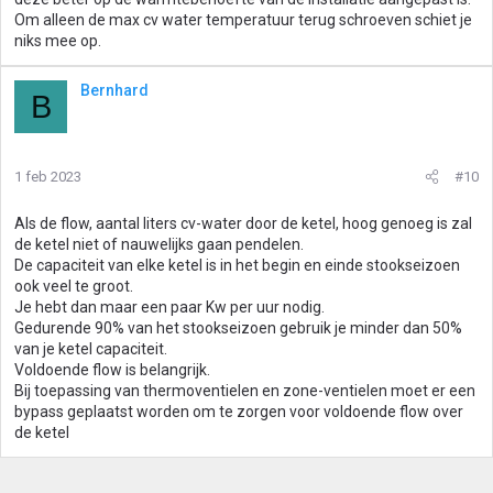
Om alleen de max cv water temperatuur terug schroeven schiet je
niks mee op.
Bernhard
B
1 feb 2023
#10
Als de flow, aantal liters cv-water door de ketel, hoog genoeg is zal
de ketel niet of nauwelijks gaan pendelen.
De capaciteit van elke ketel is in het begin en einde stookseizoen
ook veel te groot.
Je hebt dan maar een paar Kw per uur nodig.
Gedurende 90% van het stookseizoen gebruik je minder dan 50%
van je ketel capaciteit.
Voldoende flow is belangrijk.
Bij toepassing van thermoventielen en zone-ventielen moet er een
bypass geplaatst worden om te zorgen voor voldoende flow over
de ketel