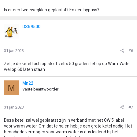
Is er een tweewegklep geplaatst? En een bypass?
DSR9500
31 jan 2023
#6
Zet je de ketel toch op 55 of zelfs 50 graden. let op op WarmWater
wel op 60 laten staan
Mn22
M
Vaste beantwoorder
31 jan 2023
#7
Deze ketel zal wel geplaatst zijn in verband met het CW 5 label
voor warm water. Om dat te halen heb je een grote ketel nodig. Het
benodigde vermogen voor warm water is dus leidend bij het