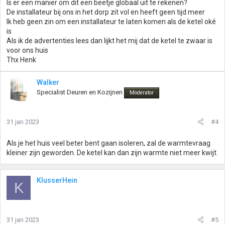
Is er een manier om dit een beetje globaal uit te rekenen?
De installateur bij ons in het dorp zit vol en heeft geen tijd meer
Ik heb geen zin om een installateur te laten komen als de ketel oké
is
Als ik de advertenties lees dan lijkt het mij dat de ketel te zwaar is
voor ons huis
Thx Henk
Walker
Specialist Deuren en Kozijnen
Moderator
31 jan 2023
#4
Als je het huis veel beter bent gaan isoleren, zal de warmtevraag
kleiner zijn geworden. De ketel kan dan zijn warmte niet meer kwijt.
KlusserHein
K
31 jan 2023
#5