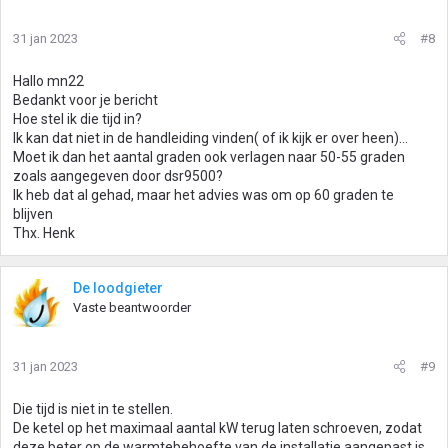
31 jan 2023
#8
Hallo mn22
Bedankt voor je bericht
Hoe stel ik die tijd in?
Ik kan dat niet in de handleiding vinden( of ik kijk er over heen)…
Moet ik dan het aantal graden ook verlagen naar 50-55 graden
zoals aangegeven door dsr9500?
Ik heb dat al gehad, maar het advies was om op 60 graden te
blijven
Thx. Henk
De loodgieter
Vaste beantwoorder
31 jan 2023
#9
Die tijd is niet in te stellen.
De ketel op het maximaal aantal kW terug laten schroeven, zodat
deze beter op de warmtebehoefte van de installatie aangepast is.