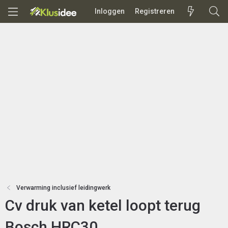
Inloggen
Registreren
Verwarming inclusief leidingwerk
Cv druk van ketel loopt terug
Bosch HRC30