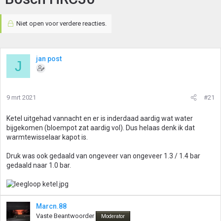
Niet open voor verdere reacties.
jan post
J
9 mrt 2021
#21
Ketel uitgehad vannacht en er is inderdaad aardig wat water
bijgekomen (bloempot zat aardig vol). Dus helaas denk ik dat
warmtewisselaar kapot is.
Druk was ook gedaald van ongeveer van ongeveer 1.3 / 1.4 bar
gedaald naar 1.0 bar.
Marcn.88
Vaste Beantwoorder
Moderator