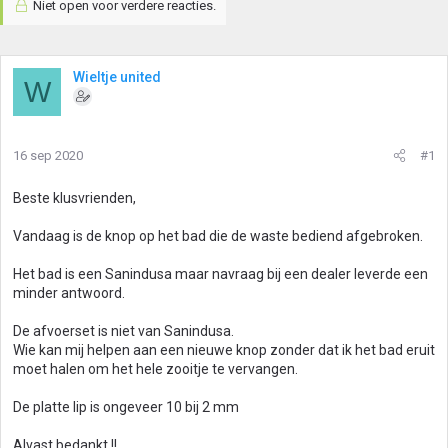
Niet open voor verdere reacties.
Wieltje united
W
16 sep 2020
#1
Beste klusvrienden,
Vandaag is de knop op het bad die de waste bediend afgebroken.
Het bad is een Sanindusa maar navraag bij een dealer leverde een
minder antwoord.
De afvoerset is niet van Sanindusa.
Wie kan mij helpen aan een nieuwe knop zonder dat ik het bad eruit
moet halen om het hele zooitje te vervangen.
De platte lip is ongeveer 10 bij 2 mm
Alvast bedankt !!