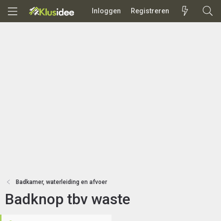
Inloggen
Registreren
Badkamer, waterleiding en afvoer
Badknop tbv waste