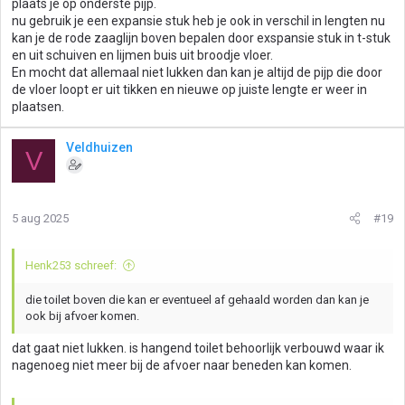
plaats je op onderste pijp.
nu gebruik je een expansie stuk heb je ook in verschil in lengten nu
kan je de rode zaaglijn boven bepalen door exspansie stuk in t-stuk
en uit schuiven en lijmen buis uit broodje vloer.
En mocht dat allemaal niet lukken dan kan je altijd de pijp die door
de vloer loopt er uit tikken en nieuwe op juiste lengte er weer in
plaatsen.
Veldhuizen
V
5 aug 2025
#19
Henk253 schreef:
die toilet boven die kan er eventueel af gehaald worden dan kan je
ook bij afvoer komen.
dat gaat niet lukken. is hangend toilet behoorlijk verbouwd waar ik
nagenoeg niet meer bij de afvoer naar beneden kan komen.