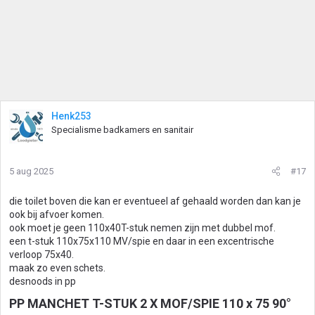
Henk253
Specialisme badkamers en sanitair
5 aug 2025
#17
die toilet boven die kan er eventueel af gehaald worden dan kan je
ook bij afvoer komen.
ook moet je geen 110x40T-stuk nemen zijn met dubbel mof.
een t-stuk 110x75x110 MV/spie en daar in een excentrische
verloop 75x40.
maak zo even schets.
desnoods in pp
PP MANCHET T-STUK 2 X MOF/SPIE 110 x 75 90°​