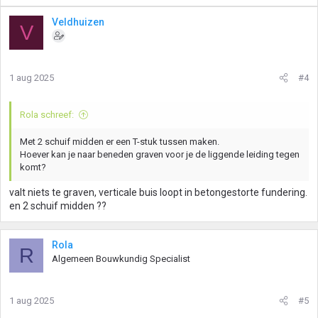
Veldhuizen
V
1 aug 2025
#4
Rola schreef:
Met 2 schuif midden er een T-stuk tussen maken.
Hoever kan je naar beneden graven voor je de liggende leiding tegen
komt?
valt niets te graven, verticale buis loopt in betongestorte fundering.
en 2 schuif midden ??
Rola
R
Algemeen Bouwkundig Specialist
1 aug 2025
#5