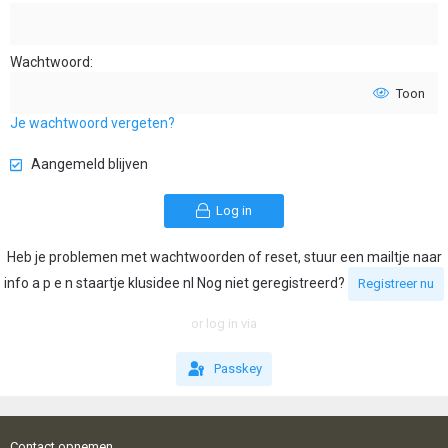
Wachtwoord
Toon
Je wachtwoord vergeten?
Aangemeld blijven
Log in
Heb je problemen met wachtwoorden of reset, stuur een mailtje naar
info a p e n staartje klusidee nl Nog niet geregistreerd?
Registreer nu
or log in via
Passkey
Contact opnemen