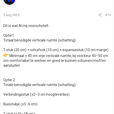
5 aug 2025
#14
Dit is wat AI mij voorschotelt :
Optie1:
Totaal benodigde verticale ruimte (schatting):
T-stuk (20 cm) + schuifsok (10 cm) + expansiestuk (10 cm marge)
Minimaal ± 40 cm vrije verticale ruimte, bij voorkeur 45–50 cm
om comfortabel te werken en goed te kunnen schuiven/moffen
aansluiten
Optie 2:
Totale benodigde verticale ruimte (schatting):
Verbindingsstuk (±2–3 cm hoogteverlies)
Buisstukje (±5–6 cm)
T-stuk (±15–18 cm)