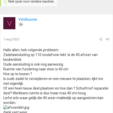
Niet open voor verdere reacties.
Veldhuizen
V
1 aug 2025
#1
Hallo allen, heb volgende probleem.
Zadelaansluiting op 110 rioolafvoer lekt. Is de 40 afvoer van
keukenblok.
Oude aansluiting is ook nog aanwezig.
Ruimte van fundering naar vloer is 40 cm.
Hoe op te lossen ?
Is oude zadel te verwijderen en een nieuwe te plaatsen, lijkt me
niet eigenlijk.
Of een heel nieuw deel plaatsen en hoe dan ? Schuifmof reparatie
deel? Werkbare ruimte is dus maar max 40 cm hoog.
Liefst iets waar gelijk die 40 weer makkelijk op aangesloten kan
worden.
dank vast weer