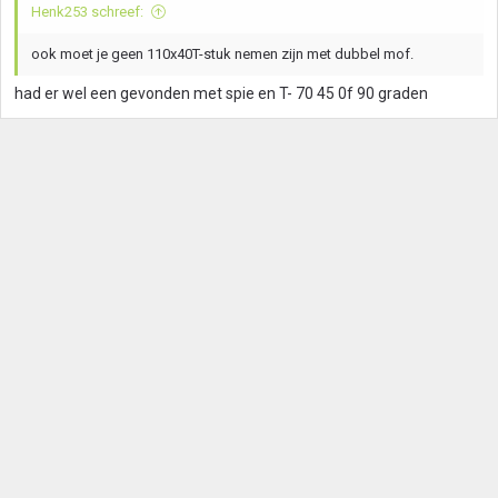
Henk253 schreef:
ook moet je geen 110x40T-stuk nemen zijn met dubbel mof.
had er wel een gevonden met spie en T- 70 45 0f 90 graden