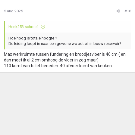
5 aug 2025
#16
Henk253 schreef:
Hoe hoog is totale hoogte ?
De leiding loopt ie naar een gewone wc pot of in bouw reservoir?
Max werkruimte tussen fundering en broodjesvloer is 46 cm ( en
dan meet ik al 2 cm omhoog de vloer in zeg maar)
110 komt van toilet beneden. 40 afvoer komt van keuken.