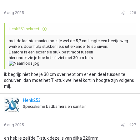
6 aug 2025
#26
Henk253 schreef:
met de laatste manier moet je wel de 5,7 cm lengte een beetje weg
werken, door hulp stukken iets uit elkander te schuiven.
Daarom is een expansie stuk past mooi tussen
hier onder zie je hoe het uit ziet met 30 cm buis.
ik begrijp niet hoe je 30 cm over hebt om er een deel tussen te
schuiven. dan moet het T -stuk wel heel kort in hoogte zijn volgens
mij.
Henk253
Specialisme badkamers en sanitair
6 aug 2025
#27
en heb je zelfde T-stuk deze is van dijka 226mm