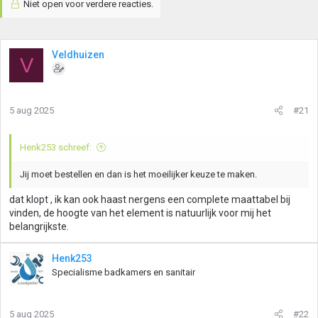
Niet open voor verdere reacties.
Veldhuizen
V
5 aug 2025
#21
Henk253 schreef:
Jij moet bestellen en dan is het moeilijker keuze te maken.
dat klopt , ik kan ook haast nergens een complete maattabel bij
vinden, de hoogte van het element is natuurlijk voor mij het
belangrijkste.
Henk253
Specialisme badkamers en sanitair
5 aug 2025
#22