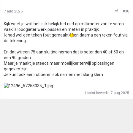
7 aug 2025
#30
Kijk weet je wat het is ik bekijk het niet op millimeter van te voren
vaak is loodgieter werk passen en meten in praktijk.
Ik had wel een teken fout gemaakt
en daarna een reken fout via
de tekening.
En dat wij een 75 aan sluiting nemen dat is beter dan 40 of 50 en
een 90 graden.
Maar je maakt je steeds maar moeilijker terwijl oplossingen
gegeven zijn.
Je kunt ook een rubberen sok nemen met slang klem
Laatst bewerkt:
7 aug 2025