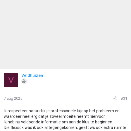
Veldhuizen
V
7 aug 2025
#31
Ik respecteer natuurlijk je professionele kijk op het probleem en
waardeer heel erg dat je zoveel moeite neemt hiervoor.
Ik heb nu voldoende informatie om aan de klus te beginnen.
Die flexsok was ik ook al tegengekomen, geeft ws ook extra ruimte